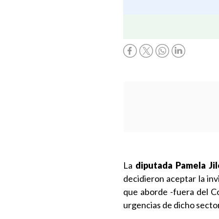
La
diputada Pamela Jil
decidieron aceptar la in
que aborde -fuera del Co
urgencias de dicho sector