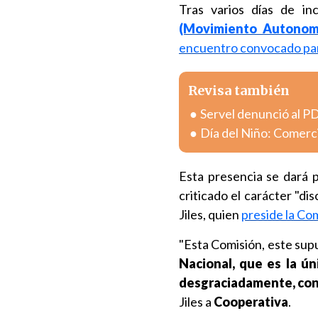
Tras varios días de i
(Movimiento Autonomi
encuentro convocado par
Revisa también
Servel denunció al PD
Día del Niño: Comerc
Esta presencia se dará 
criticado el carácter "di
Jiles, quien
preside la Com
"Esta Comisión, este su
Nacional, que es la ún
desgraciadamente, con
Jiles a
Cooperativa
.