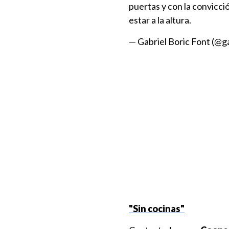
puertas y con la convicc
estar a la altura.
— Gabriel Boric Font (@g
"Sin cocinas"