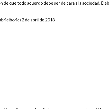
ión de que todo acuerdo debe ser de cara a la sociedad. D
abrielboric)
2 de abril de 2018