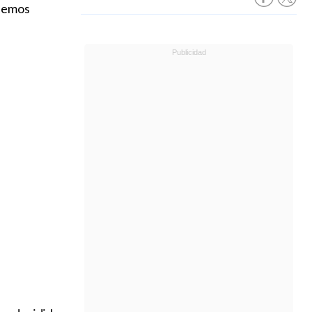
ebemos