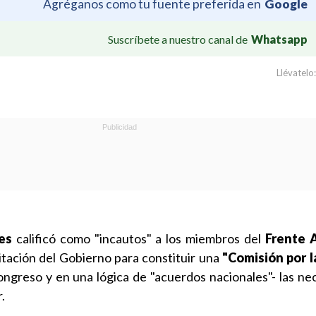
Agréganos como tu fuente preferida en
Google
Suscríbete a nuestro canal de
Whatsapp
Llévatelo:
es
calificó como "incautos" a los miembros del
Frente 
vitación del Gobierno para constituir una
"Comisión por l
ngreso y en una lógica de "acuerdos nacionales"- las ne
.