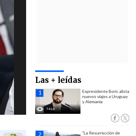
Las + leídas
Expresidente Boric alista
nuevos viajes a Uruguay
y Alemania
7416
"La Resurrección de