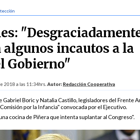
otección
les: "Desgraciadament
 algunos incautos a la
l Gobierno"
de 2018 a las 11:34hrs.
Autor:
Redacción Cooperativa
e Gabriel Boric y Natalia Castillo, legisladores del Frente A
Comisión por la Infancia" convocada por el Ejecutivo.
una cocina de Piñera que intenta suplantar al Congreso".