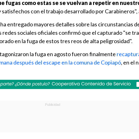
e fugas como estas se se vuelvan a repetir en nuestr
 satisfechos con el trabajo desarrollado por Carabineros",
 ha entregado mayores detalles sobre las circunstancias de
s redes sociales oficiales confirmó que el capturado "se tr
rado en la fuga de estos tres reos de alta peligrosidad".
otagonizaron la fuga en agosto fueron finalmente
recaptur
ana después del escape en la comuna de Copiapó
, en el 