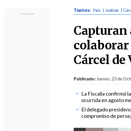
Tópicos:
País
| Judicial
| Cár
Capturan 
colaborar 
Cárcel de
Publicado:
Jueves, 23 de Oct
La Fiscalía confirmó l
ocurrida en agosto me
El delegado presidencia
compromiso de persegu