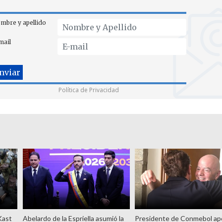
mbre y apellido
mail
Política de Privacidad
Kast
Abelardo de la Espriella asumió la
Presidente de Conmebol ap