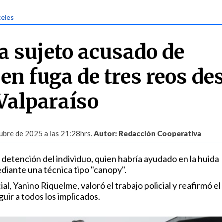
celes
a sujeto acusado de
en fuga de tres reos de
 Valparaíso
ubre de 2025 a las 21:28hrs.
Autor:
Redacción Cooperativa
a detención del individuo, quien habría ayudado en la huida
diante una técnica tipo "canopy".
l, Yanino Riquelme, valoró el trabajo policial y reafirmó el
ir a todos los implicados.