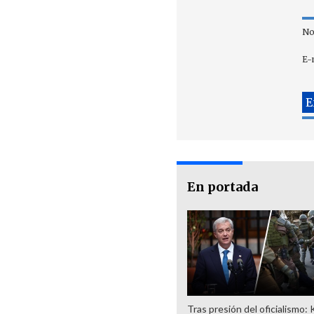
No
E-
En portada
Tras presión del oficialismo: 