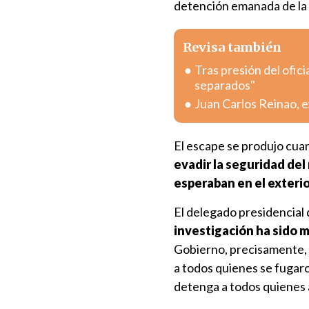
detención emanada de la 
Revisa también
Tras presión del ofici
separados"
Juan Carlos Reinao, e
El escape se produjo cua
evadir la seguridad del
esperaban en el exteri
El delegado presidencial 
investigación ha sido 
Gobierno, precisamente, 
a todos quienes se fugar
detenga a todos quienes 