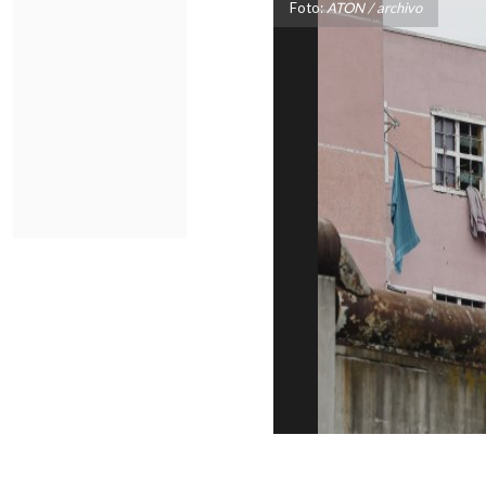
Foto:
ATON / archivo