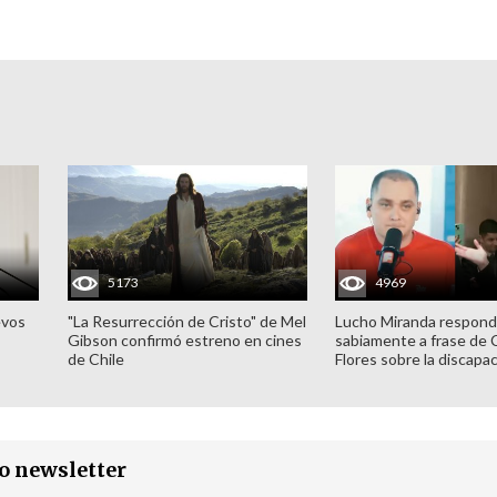
5173
4969
evos
"La Resurrección de Cristo" de Mel
Lucho Miranda respond
Gibson confirmó estreno en cines
sabiamente a frase de 
de Chile
Flores sobre la discapa
ro newsletter