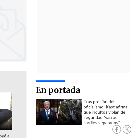
En portada
Tras presión del
oficialismo: Kast afirma
que indultos y plan de
seguridad "van por
carriles separados"
oyó a