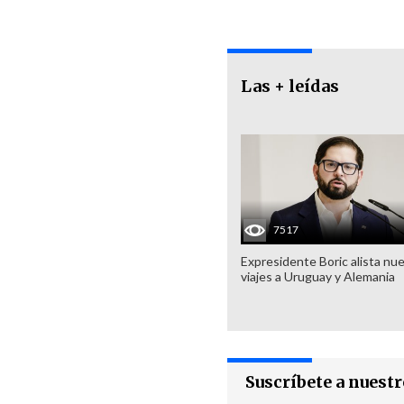
Las + leídas
7517
Expresidente Boric alista nu
viajes a Uruguay y Alemania
Suscríbete a nuest