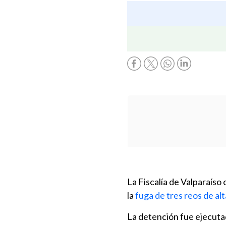
La Fiscalía de Valparaíso
la
fuga de tres reos de al
La detención fue ejecuta