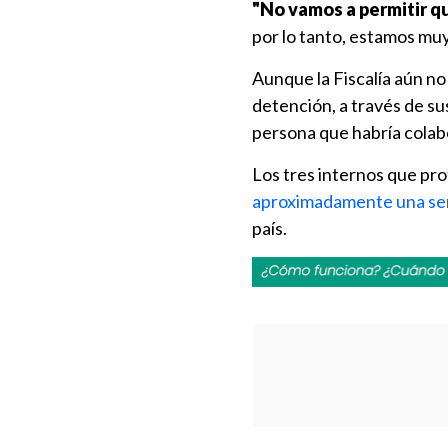
"No vamos a permitir qu
por lo tanto, estamos muy
Aunque la Fiscalía aún no
detención, a través de su
persona que habría colabo
Los tres internos que pr
aproximadamente una sem
país.