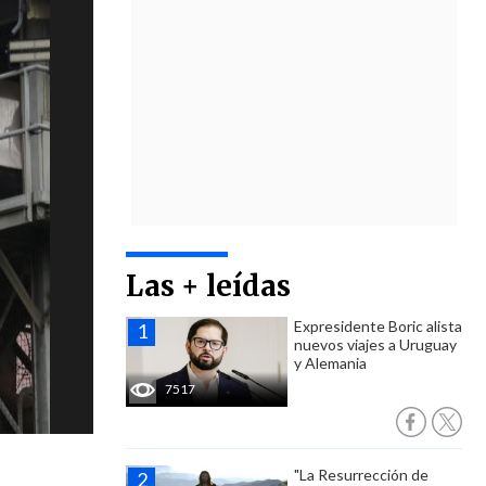
Las + leídas
Expresidente Boric alista
nuevos viajes a Uruguay
y Alemania
7517
"La Resurrección de