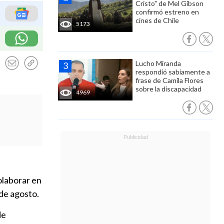
Cristo" de Mel Gibson
confirmó estreno en
cines de Chile
5173
Lucho Miranda
respondió sabiamente a
frase de Camila Flores
sobre la discapacidad
4969
olaborar en
de agosto.
de