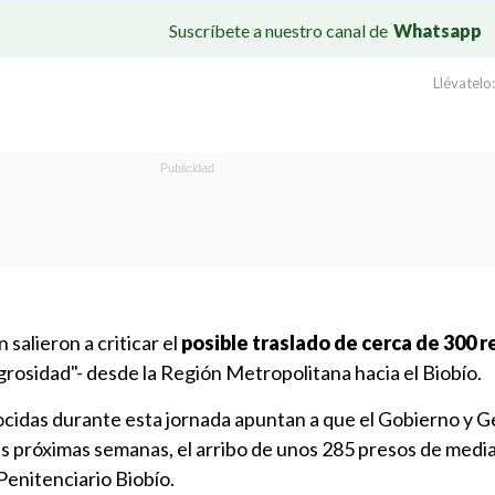
Suscríbete a nuestro canal de
Whatsapp
Llévatelo:
salieron a criticar el
posible traslado de cerca de 300 r
igrosidad"- desde la Región Metropolitana hacia el Biobío.
cidas durante esta jornada apuntan a que el Gobierno y 
s próximas semanas, el arribo de unos 285 presos de media
Penitenciario Biobío.