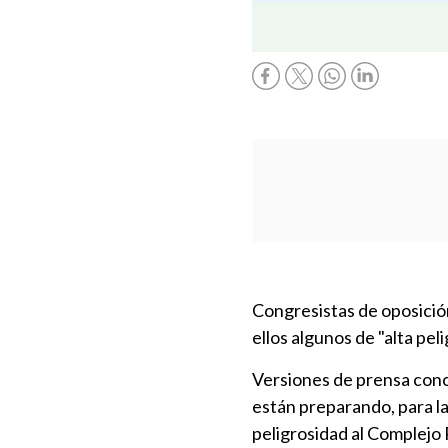
Congresistas de oposición 
ellos algunos de "alta pel
Versiones de prensa cono
están preparando, para la
peligrosidad al Complejo 