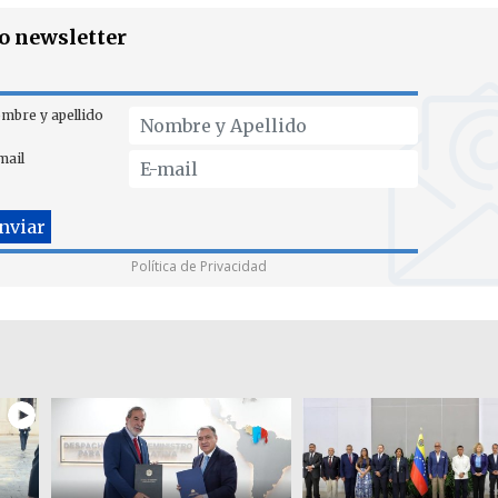
ro newsletter
mbre y apellido
mail
Política de Privacidad