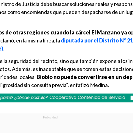
ministro de Justicia debe buscar soluciones reales y respons
ternos como encomiendas que pueden despacharse de un luga
s de otras regiones cuando la cárcel El Manzano ya o
reclamó, en la misma línea, la
diputada por el Distrito N° 2
e)
.
la seguridad del recinto, sino que también expone a los i
ictos. Además, es inaceptable que se tomen estas decisione
ridades locales.
Biobío no puede convertirse en un dep
ligrosidad sin consulta previa", enfatizó Medina.