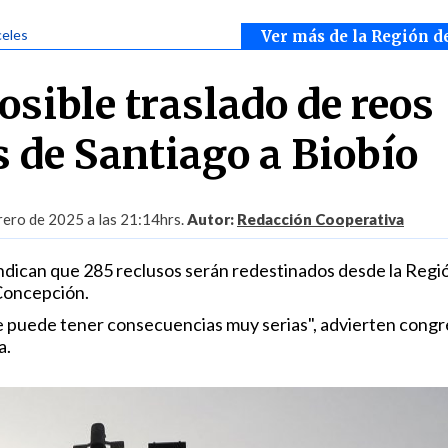
celes
Ver más de la Región d
osible traslado de reos
s de Santiago a Biobío
rero de 2025 a las 21:14hrs.
Autor:
Redacción Cooperativa
ndican que 285 reclusos serán redestinados desde la Regi
Concepción.
e puede tener consecuencias muy serias", advierten congr
a.