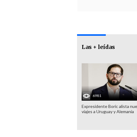
Las + leídas
6981
Expresidente Boric alista nu
viajes a Uruguay y Alemania