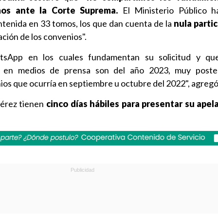
mos ante la Corte Suprema.
El Ministerio Público h
tenida en 33 tomos, los que dan cuenta de la
nula parti
ación de los convenios".
sApp en los cuales fundamentan su solicitud y qu
s en medios de prensa son del año 2023, muy poster
ios que ocurría en septiembre u octubre del 2022", agregó
Pérez tienen
cinco días hábiles para presentar su apel