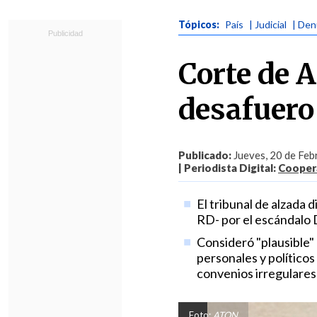
Tópicos:
País
| Judicial
| Den
Corte de A
desafuero
Publicado:
Jueves, 20 de Feb
| Periodista Digital:
Coopera
El tribunal de alzada 
RD- por el escándalo 
Consideró "plausible" 
personales y políticos
convenios irregulares 
Foto:
ATON