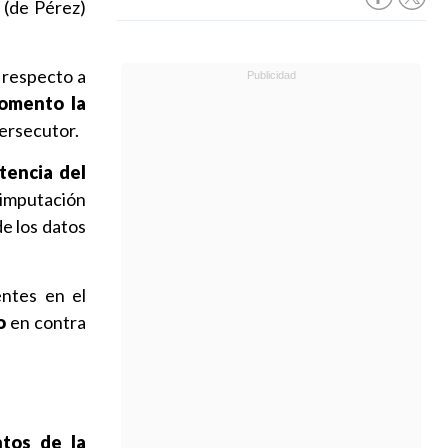
 (de Pérez)
 respecto a
omento la
persecutor.
tencia del
 imputación
de los datos
entes en el
o
en contra
tos de la