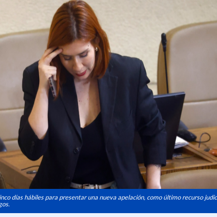
inco días hábiles para presentar una nueva apelación, como último recurso judic
gos.