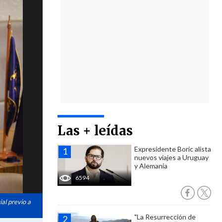
Las + leídas
Expresidente Boric alista
nuevos viajes a Uruguay
y Alemania
6594
ial previo a
"La Resurrección de