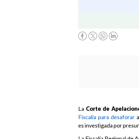
La
Corte de Apelacione
Fiscalía para desaforar
a
es investigada por presu
La Fiscalía Regional de 