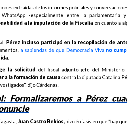
iones extraídas de los informes policiales y conversacion
WhatsApp -especialmente entre la parlamentaria y
abilidad a la imputación de la Fiscalía
en cuanto a al
al,
Pérez incluso participó en la recopilación de an
cumentos,
a sabiendas de que Democracia Viva
no cumpl
ida.
ge la solicitud
del fiscal adjunto jefe del Ministerio
ar a la formación de causa
contra la diputada Catalina Pé
vestigados", dijo Cárdenas.
al: Formalizaremos a Pérez cua
onuncie
ofagasta,
Juan Castro Bekios,
hizo énfasis en que "hay qu