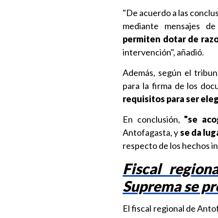
"De acuerdo a las conclus
mediante mensajes de 
permiten dotar de razon
intervención", añadió.
Además, según el tribun
para la firma de los do
requisitos para ser eleg
En conclusión,
"se aco
Antofagasta, y
se da lug
respecto de los hechos in
Fiscal region
Suprema se pr
El fiscal regional de Ant