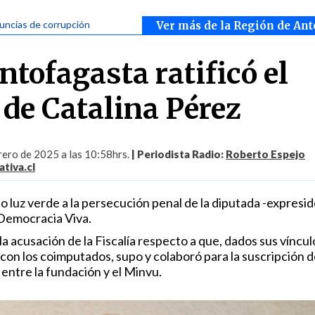
uncias de corrupción
Ver más de la Región de Ant
ntofagasta ratificó el
 de Catalina Pérez
rero de 2025 a las 10:58hrs.
| Periodista Radio:
Roberto Espejo
tiva.cl
dio luz verde a la persecución penal de la diputada -expresi
Democracia Viva.
la acusación de la Fiscalía respecto a que, dados sus víncul
 con los coimputados, supo y colaboró para la suscripción d
entre la fundación y el Minvu.