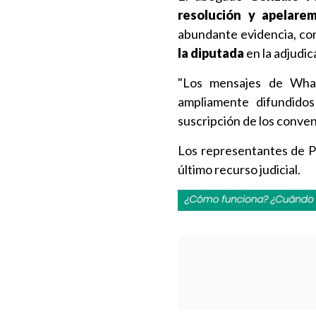
resolución y apelare
abundante evidencia, con
la diputada
en la adjudic
"Los mensajes de What
ampliamente difundido
suscripción de los conven
Los representantes de 
último recurso judicial.