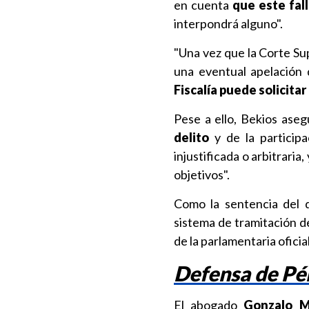
en cuenta
que este fal
interpondrá alguno".
"Una vez que la Corte Su
una eventual apelación 
Fiscalía puede solicitar
Pese a ello, Bekios ase
delito
y de la participa
injustificada o arbitraria,
objetivos".
Como la sentencia del d
sistema de tramitación d
de la parlamentaria oficial
Defensa de Pé
El abogado
Gonzalo M