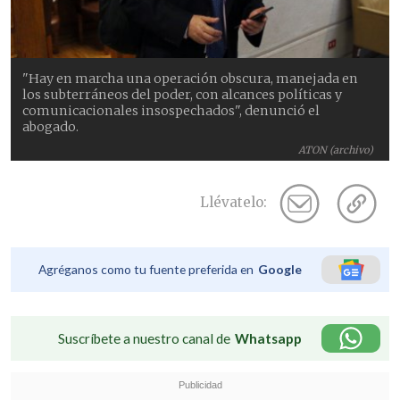
"Hay en marcha una operación obscura, manejada en
los subterráneos del poder, con alcances políticas y
comunicacionales insospechados", denunció el
abogado.
ATON (archivo)
Llévatelo:
Agréganos como tu fuente preferida en
Google
Suscríbete a nuestro canal de
Whatsapp