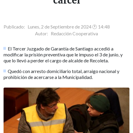
cárcel
Publicado: Lunes, 2 de Septiembre de 2024 🕐 14:48
Autor:
Redacción Cooperativa
El Tercer Juzgado de Garantía de Santiago accedió a
modificar la prisión preventiva que le impuso el 3 de junio, y
que lo llevó a perder el cargo de alcalde de Recoleta.
Quedó con arresto domiciliario total, arraigo nacional y
prohibición de acercarse a la Municipalidad.