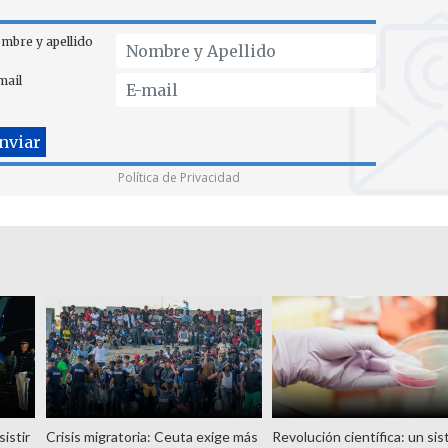
mbre y apellido
mail
Política de Privacidad
istir
Crisis migratoria: Ceuta exige más
Revolución científica: un si