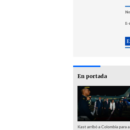
No
E-
En portada
Kast arribó a Colombia para as