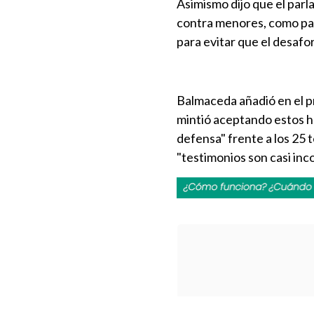
Asimismo dijo que el parl
contra menores, como part
para evitar que el desafor
Balmaceda añadió en el 
mintió aceptando estos he
defensa" frente a los 25 t
"testimonios son casi inc