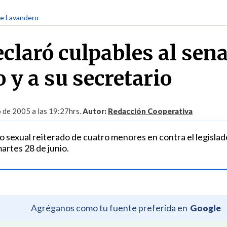
ge Lavandero
eclaró culpables al sen
 y a su secretario
o de 2005 a las 19:27hrs.
Autor:
Redacción Cooperativa
o sexual reiterado de cuatro menores en contra el legislad
artes 28 de junio.
Agréganos como tu fuente preferida en
Google