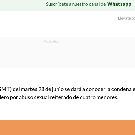
Suscríbete a nuestro canal de
Whatsapp
Llévatelo:
GMT) del martes 28 de junio se dará a conocer la condena 
ero por abuso sexual reiterado de cuatro menores.