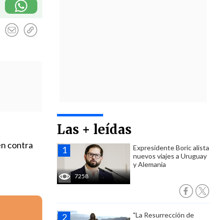
Las + leídas
en contra
Expresidente Boric alista
nuevos viajes a Uruguay
y Alemania
7258
"La Resurrección de