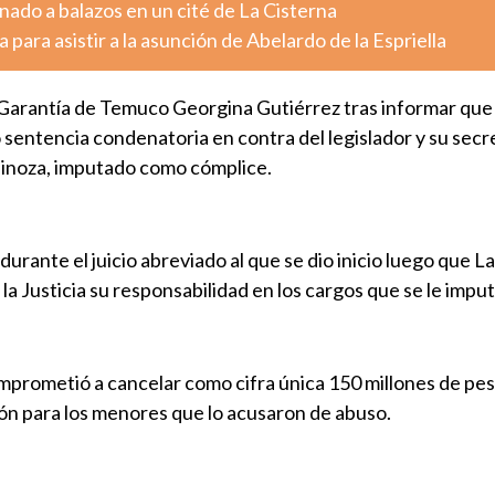
ado a balazos en un cité de La Cisterna
 para asistir a la asunción de Abelardo de la Espriella
e Garantía de Temuco Georgina Gutiérrez tras informar que 
 sentencia condenatoria en contra del legislador y su secr
pinoza, imputado como cómplice.
 durante el juicio abreviado al que se dio inicio luego que 
la Justicia su responsabilidad en los cargos que se le impu
mprometió a cancelar como cifra única 150 millones de pe
n para los menores que lo acusaron de abuso.