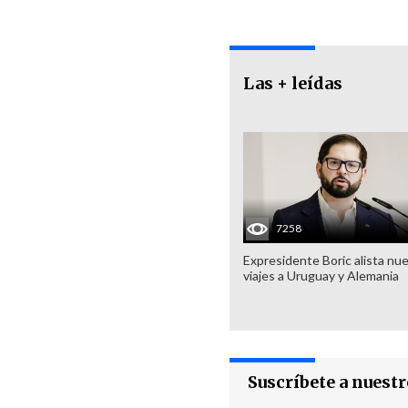
Las + leídas
7258
Expresidente Boric alista nu
viajes a Uruguay y Alemania
Suscríbete a nuest