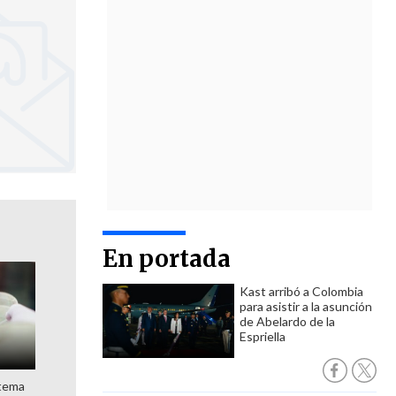
En portada
Kast arribó a Colombia
para asistir a la asunción
de Abelardo de la
Espriella
stema