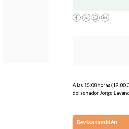
A las 15:00 horas (19:00 
del senador Jorge Lavand
Revisa también