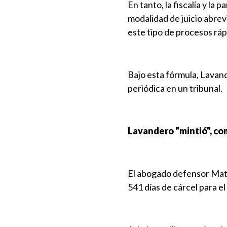
En tanto, la fiscalía y la
modalidad de juicio abrev
este tipo de procesos ráp
Bajo esta fórmula, Lavan
periódica en un tribunal.
Lavandero "mintió", co
El abogado defensor Matí
541 días de cárcel para el