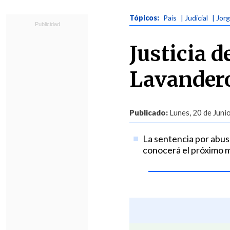
Tópicos:
País
| Judicial
| Jor
Justicia d
Lavandero
Publicado:
Lunes, 20 de Juni
La sentencia por abus
conocerá el próximo m