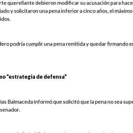
 parte querellante debieron modificar su acusación para hace
iado y solicitaron una pena inferior a cinco años, el máximo
idos.
dero podría cumplir una pena remitida y quedar firmando 
mo "estrategia de defensa"
as Balmaceda informó que solicitó que la pena no sea super
 senador.