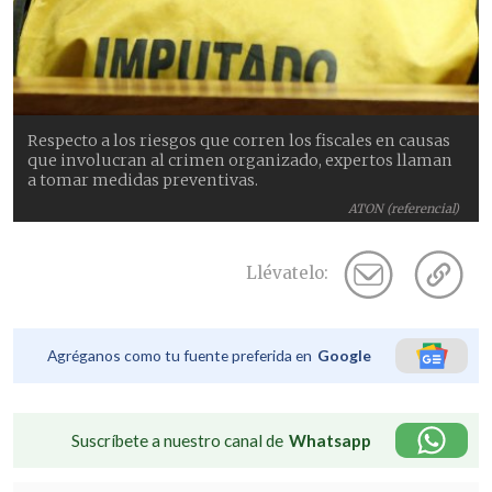
Respecto a los riesgos que corren los fiscales en causas
que involucran al crimen organizado, expertos llaman
a tomar medidas preventivas.
ATON (referencial)
Llévatelo:
Agréganos como tu fuente preferida en
Google
Suscríbete a nuestro canal de
Whatsapp