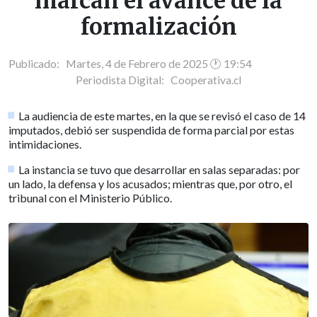
marcan el avance de la
formalización
Publicado: Martes, 4 de Febrero de 2025 🕐 19:54
Periodista Digital:
Cooperativa.cl
La audiencia de este martes, en la que se revisó el caso de 14
imputados, debió ser suspendida de forma parcial por estas
intimidaciones.
La instancia se tuvo que desarrollar en salas separadas: por
un lado, la defensa y los acusados; mientras que, por otro, el
tribunal con el Ministerio Público.