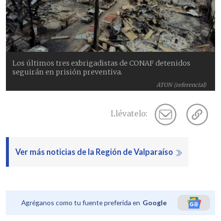
Los últimos tres exbrigadistas de CONAF detenidos
seguirán en prisión preventiva.
ATON (referencial)
Llévatelo:
Ver más noticias de la Región de Valparaíso
Agréganos como tu fuente preferida en
Google