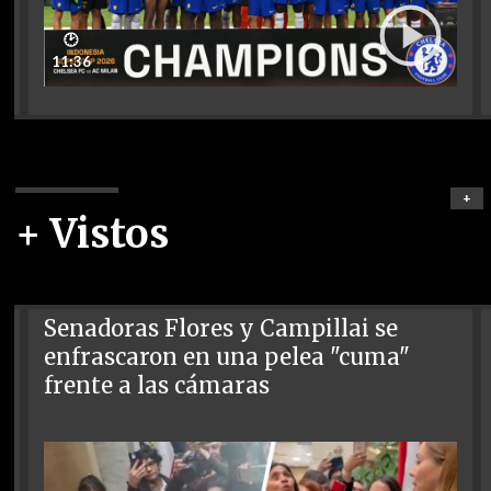
🕑
11:36
+
+ Vistos
Senadoras Flores y Campillai se
enfrascaron en una pelea "cuma"
frente a las cámaras