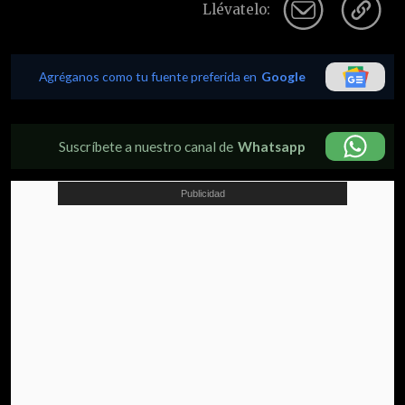
Llévatelo:
Agréganos como tu fuente preferida en
Google
Suscríbete a nuestro canal de
Whatsapp