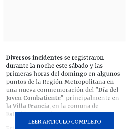
Diversos incidentes
se registraron
durante la noche este sábado y las
primeras horas del domingo en algunos
puntos de la Región Metropolitana en
una nueva conmemoración del
"Día del
Joven Combatiente"
, principalmente en
la
Villa Francia
, en la comuna de
Estación Central.
LEER ARTICULO COMPLETO
Este 29 de marzo se recordó el
40