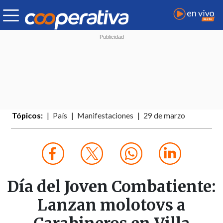
Tópicos:
País
Manifestaciones
29 de marzo
Día del Joven Combatiente:
Lanzan molotovs a