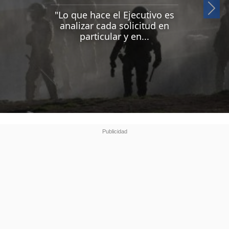
Si
"Lo que hace el Ejecutivo es
analizar cada solicitud en
particular y en...