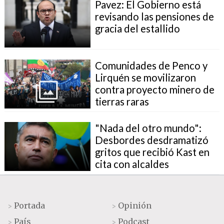
Pavez: El Gobierno está
revisando las pensiones de
gracia del estallido
Comunidades de Penco y
Lirquén se movilizaron
contra proyecto minero de
tierras raras
"Nada del otro mundo":
Desbordes desdramatizó
gritos que recibió Kast en
cita con alcaldes
Portada
Opinión
>
>
País
Podcast
>
>