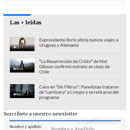
Las + leídas
Expresidente Boric alista nuevos viajes a
Uruguay y Alemania
7373
"La Resurrección de Cristo" de Mel
Gibson confirmó estreno en cines de
5049
Chile
Caos en "Sin Filtros": Panelistas trataron
de "carnicero" a Crespo y se retiraron del
4433
programa
Suscríbete a nuestro newsletter
Nombre y apellido