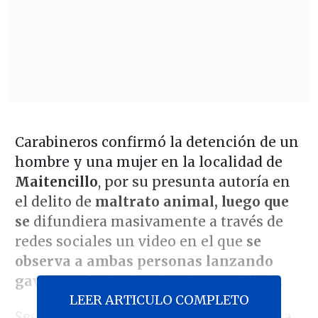
Carabineros confirmó la detención de un
hombre y una mujer en la localidad de
Maitencillo
, por su presunta autoría en
el delito de
maltrato animal, luego que
se
difundiera masivamente a través de
redes sociales un video en el que
se
observa a ambas personas lanzando
gaviotas desde el techo de un edificio.
LEER ARTICULO COMPLETO
Según informó Carabineros, gracias a la