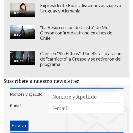
Expresidente Boric alista nuevos viajes a
Uruguay y Alemania
7159
"La Resurrección de Cristo" de Mel
Gibson confirmó estreno en cines de
4653
Chile
Caos en "Sin Filtros": Panelistas trataron
de "carnicero" a Crespo y se retiraron del
4179
programa
Suscríbete a nuestro newsletter
Nombre y apellido
E-mail