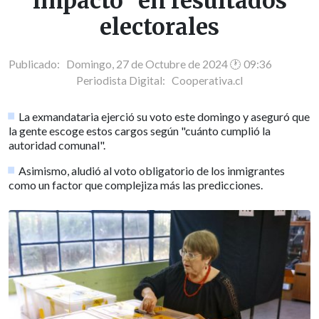
impacto" en resultados
electorales
Publicado: Domingo, 27 de Octubre de 2024 🕐 09:36
Periodista Digital:
Cooperativa.cl
La exmandataria ejerció su voto este domingo y aseguró que
la gente escoge estos cargos según "cuánto cumplió la
autoridad comunal".
Asimismo, aludió al voto obligatorio de los inmigrantes
como un factor que complejiza más las predicciones.