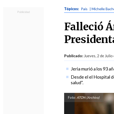
Tópicos:
País
| Michelle Bach
Falleció Á
President
Publicado:
Jueves, 2 de Julio
Jeria murió a los 93 añ
Desde el el Hospital 
salud".
Foto:
ATON (Archivo)