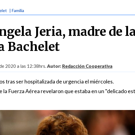
elet
| Familia
ngela Jeria, madre de l
a Bachelet
 de 2020 a las 12:38hrs.
Autor:
Redacción Cooperativa
os tras ser hospitalizada de urgencia el miércoles.
de la Fuerza Aérea revelaron que estaba en un "delicado es