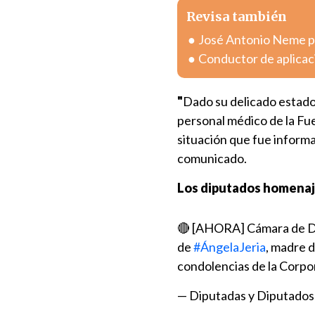
Revisa también
José Antonio Neme pr
Conductor de aplicac
"
Dado su delicado estado 
personal médico de la Fu
situación que fue informa
comunicado.
Los diputados homenaje
🔴 [AHORA] Cámara de Dip
de
#ÁngelaJeria
, madre 
condolencias de la Corpora
— Diputadas y Diputados