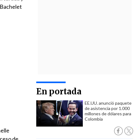
e Bachelet
En portada
EE.UU. anunció paquete
de asistencia por 1.000
millones de dólares para
Colombia
elle
eceso de