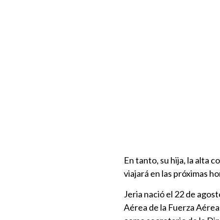
En tanto, su hija, la alt
viajará en las próximas h
Jeria nació el 22 de agos
Aérea de la Fuerza Aérea