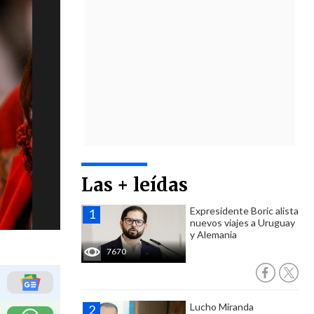
Las + leídas
Expresidente Boric alista
nuevos viajes a Uruguay
y Alemania
7670
Lucho Miranda