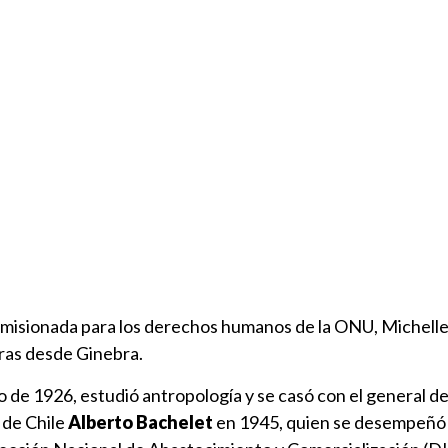
a comisionada para los derechos humanos de la ONU, Michell
oras desde Ginebra.
to de 1926, estudió antropología y se casó con el general d
 de Chile
Alberto Bachelet
en 1945, quien se desempeñó