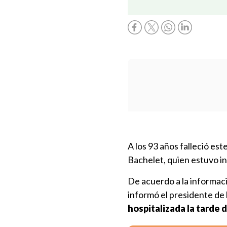
A los 93 años falleció est
Bachelet, quien estuvo in
De acuerdo a la informaci
informó el presidente de
hospitalizada la tarde 