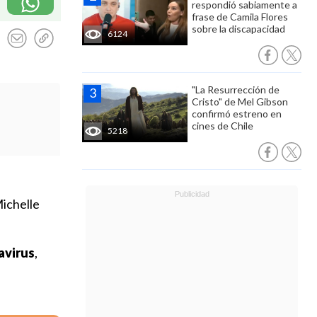
respondió sabiamente a
frase de Camila Flores
sobre la discapacidad
6124
"La Resurrección de
Cristo" de Mel Gibson
confirmó estreno en
cines de Chile
5218
Michelle
avirus
,