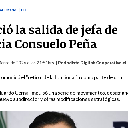
el Estado
| PDI
ó la salida de jefa de
cia Consuelo Peña
arzo de 2026 a las 21:51hrs.
| Periodista Digital:
Cooperativa.cl
l comunicó el "retiro" de la funcionaria como parte de una
Eduardo Cerna, impulsó una serie de movimientos, designan
uevo subdirector y otras modificaciones estratégicas.