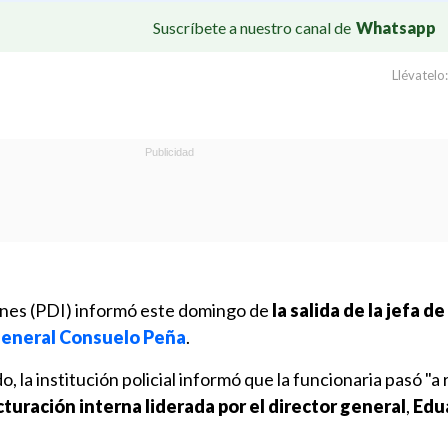
Suscríbete a nuestro canal de
Whatsapp
Llévatelo:
iones (PDI) informó este domingo de
la salida de la jefa de
general Consuelo Peña
.
 la institución policial informó que la funcionaria pasó "a r
turación interna liderada por el director general
,
Edu