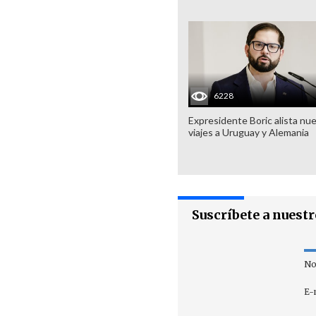
6228
Expresidente Boric alista nu
viajes a Uruguay y Alemania
Suscríbete a nuest
No
E-