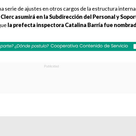
a serie de ajustes en otros cargos de la estructura interna:
Clerc asumirá en la Subdirección del Personal y Soport
que
la prefecta inspectora Catalina Barría fue nombr