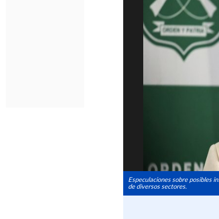
Especulaciones sobre posibles in
de diversos sectores.