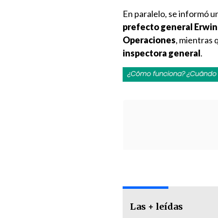
En paralelo, se informó un
prefecto general Erwin 
Operaciones
, mientras 
inspectora general
.
Las + leídas