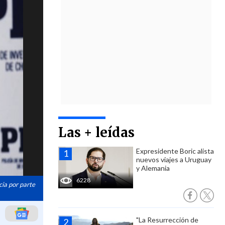
Las + leídas
Expresidente Boric alista
nuevos viajes a Uruguay
y Alemania
6228
cia por parte
"La Resurrección de