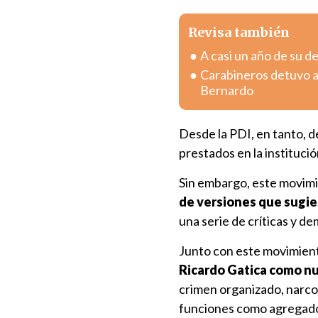
Revisa también
A casi un año de su d
Carabineros detuvo a
Bernardo
Desde la PDI, en tanto, d
prestados en la institució
Sin embargo, este movimi
de versiones que sugie
una serie de críticas y d
Junto con este movimiento
Ricardo Gatica como n
crimen organizado, narco
funciones como agregado p