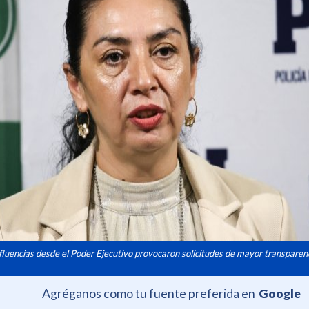
fluencias desde el Poder Ejecutivo provocaron solicitudes de mayor transparen
Agréganos como tu fuente preferida en
Google