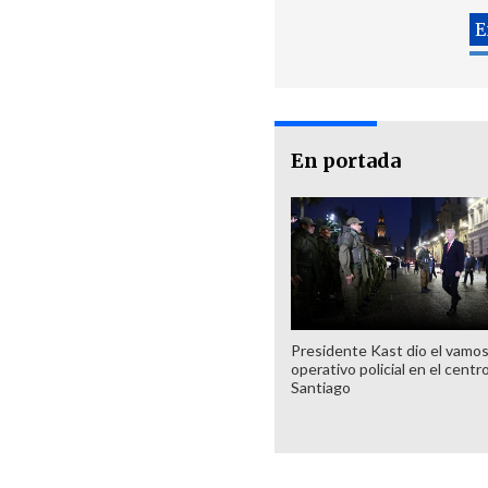
En portada
Presidente Kast dio el vamos
operativo policial en el centr
Santiago