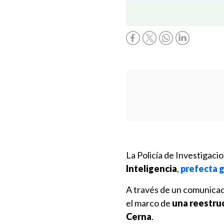
La Policía de Investigac
Inteligencia
,
prefecta 
A través de un comunicado,
el marco de
una reestruc
Cerna
.