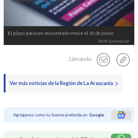
El plazo para ser encuestado vence el 30 de junio.
ATON (referencial)
Llévatelo:
Ver más noticias de la Región de La Araucanía
Agréganos como tu fuente preferida en
Google