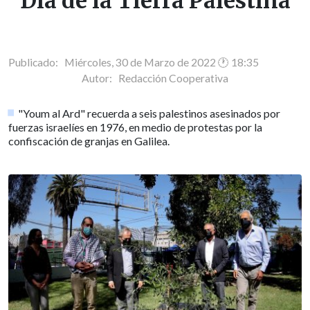
Día de la Tierra Palestina
Publicado: Miércoles, 30 de Marzo de 2022 🕐 18:35
Autor:
Redacción Cooperativa
"Youm al Ard" recuerda a seis palestinos asesinados por
fuerzas israelíes en 1976, en medio de protestas por la
confiscación de granjas en Galilea.