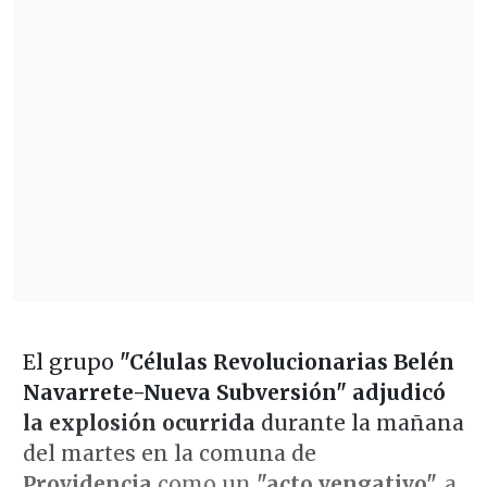
El grupo
"Células Revolucionarias Belén
Navarrete-Nueva Subversión" adjudicó
la explosión ocurrida
durante la mañana
del martes en la comuna de
Providencia
como un
"acto vengativo",
a