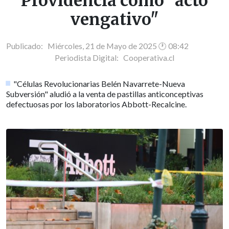
Providencia como "acto
vengativo"
Publicado: Miércoles, 21 de Mayo de 2025 🕐 08:42
Periodista Digital:
Cooperativa.cl
"Células Revolucionarias Belén Navarrete-Nueva
Subversión" aludió a la venta de pastillas anticonceptivas
defectuosas por los laboratorios Abbott-Recalcine.