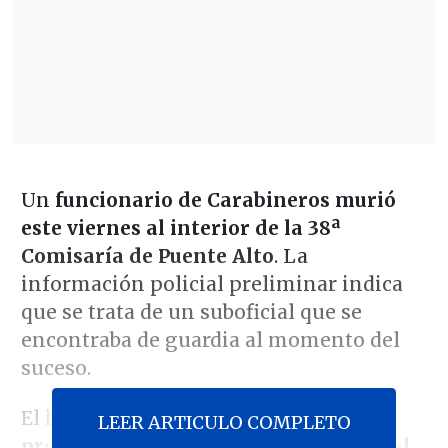
Un
funcionario de Carabineros murió
este viernes al interior de la 38ª
Comisaría de Puente Alto
. La
información policial preliminar indica
que se trata de un suboficial que se
encontraba de guardia al momento del
suceso.
El hecho ocurrió
al interior de los
LEER ARTICULO COMPLETO
propios calabozos de la unidad policial