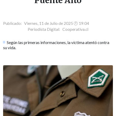
Puente Alto
Publicado: Viernes, 11 de Julio de 2025 🕐 19:04
Periodista Digital:
Cooperativa.cl
Según las primeras informaciones, la víctima atentó contra
su vida.