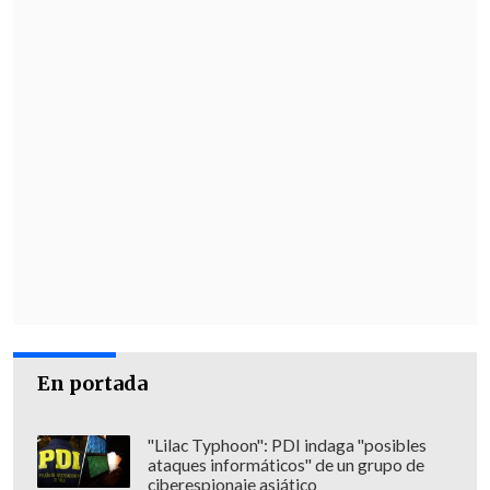
En portada
"Lilac Typhoon": PDI indaga "posibles
ataques informáticos" de un grupo de
ciberespionaje asiático