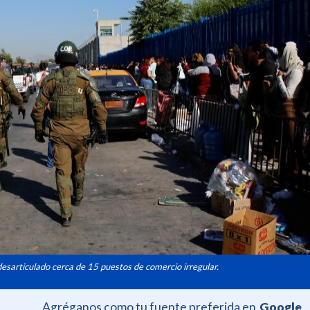
desarticulado cerca de 15 puestos de comercio irregular.
Agréganos como tu fuente preferida en
Google