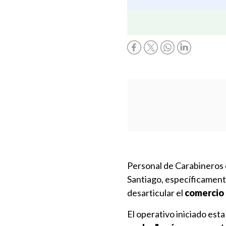
Personal de Carabineros e
Santiago, específicamen
desarticular el
comercio 
El operativo iniciado es