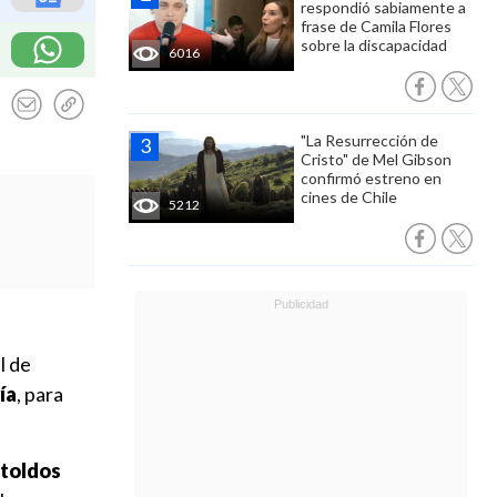
respondió sabiamente a
frase de Camila Flores
sobre la discapacidad
6016
"La Resurrección de
Cristo" de Mel Gibson
confirmó estreno en
cines de Chile
5212
l de
ía
, para
"toldos