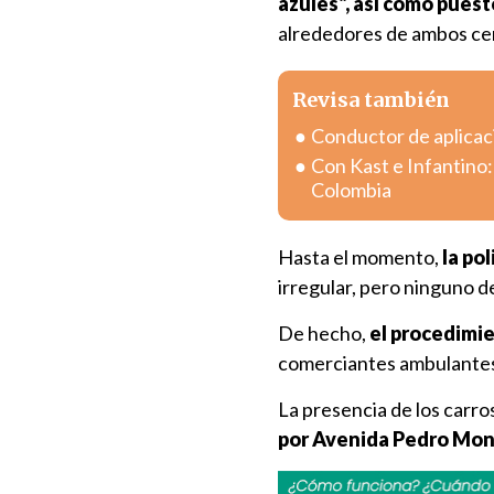
azules", así como pues
alrededores de ambos cen
Revisa también
Conductor de aplicac
Con Kast e Infantino:
Colombia
Hasta el momento,
la po
irregular, pero ninguno d
De hecho,
el procedimie
comerciantes ambulantes,
La presencia de los carro
por Avenida Pedro Mon