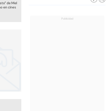
sto" de Mel
o en cines