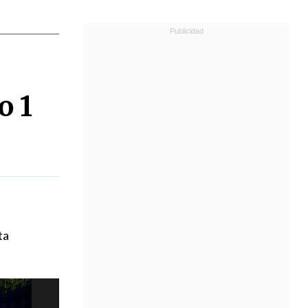
o 1
ta