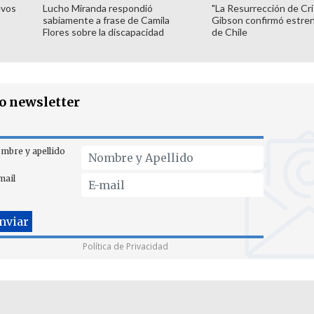
evos
Lucho Miranda respondió
"La Resurrección de Cri
sabiamente a frase de Camila
Gibson confirmó estren
Flores sobre la discapacidad
de Chile
ro newsletter
mbre y apellido
mail
Política de Privacidad