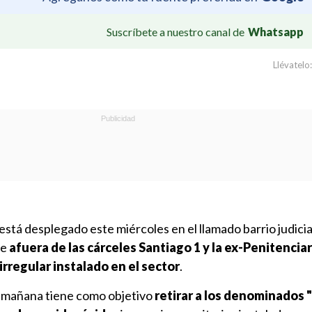
Suscríbete a nuestro canal de
Whatsapp
Llévatelo:
stá desplegado este miércoles en el llamado barrio judicia
te
afuera de las cárceles Santiago 1 y la ex-Penitenciar
irregular instalado en el sector
.
ta mañana tiene como objetivo
retirar a los denominados 