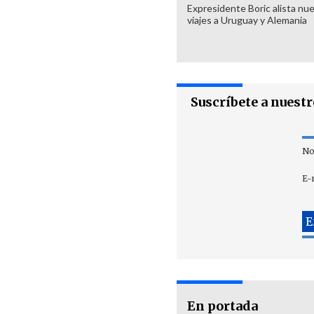
Expresidente Boric alista nu
viajes a Uruguay y Alemania
Suscríbete a nuest
No
E-
En portada