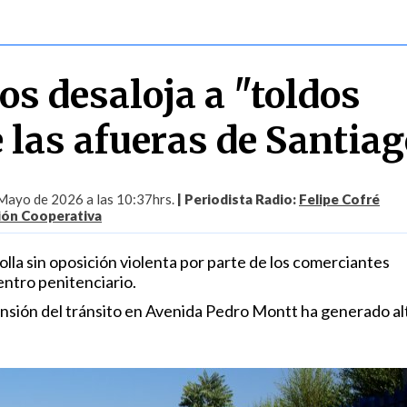
os desaloja a "toldos
 las afueras de Santiag
Mayo de 2026 a las 10:37hrs.
| Periodista Radio:
Felipe Cofré
ión Cooperativa
olla sin oposición violenta por parte de los comerciantes
entro penitenciario.
pensión del tránsito en Avenida Pedro Montt ha generado al