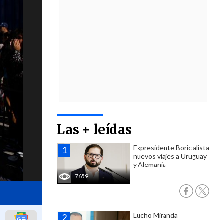
Las + leídas
Expresidente Boric alista
nuevos viajes a Uruguay
y Alemania
7659
Lucho Miranda