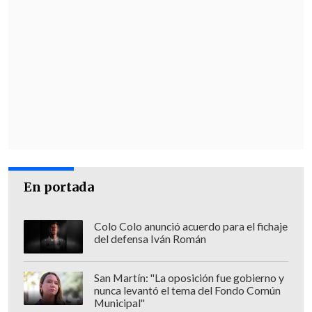
En portada
Colo Colo anunció acuerdo para el fichaje
del defensa Iván Román
San Martín: "La oposición fue gobierno y
nunca levantó el tema del Fondo Común
Municipal"