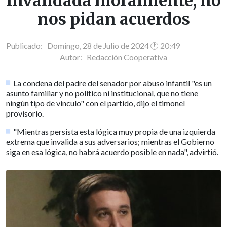
invalidada moralmente, no
nos pidan acuerdos
Publicado: Domingo, 28 de Julio de 2024 🕐 20:49
Autor:
Redacción Cooperativa
La condena del padre del senador por abuso infantil "es un
asunto familiar y no político ni institucional, que no tiene
ningún tipo de vínculo" con el partido, dijo el timonel
provisorio.
"Mientras persista esta lógica muy propia de una izquierda
extrema que invalida a sus adversarios; mientras el Gobierno
siga en esa lógica, no habrá acuerdo posible en nada", advirtió.