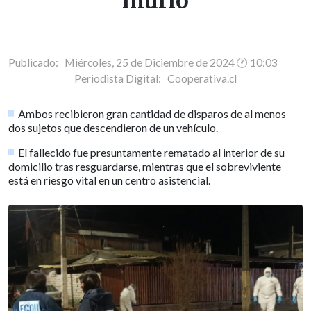
murió
Publicado: Miércoles, 25 de Diciembre de 2024 🕐 10:03
Periodista Digital:
Cooperativa.cl
Ambos recibieron gran cantidad de disparos de al menos
dos sujetos que descendieron de un vehículo.
El fallecido fue presuntamente rematado al interior de su
domicilio tras resguardarse, mientras que el sobreviviente
está en riesgo vital en un centro asistencial.