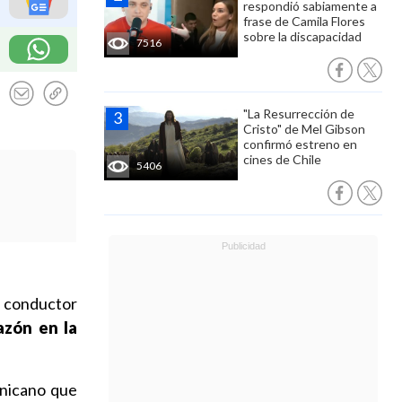
respondió sabiamente a
frase de Camila Flores
sobre la discapacidad
7516
"La Resurrección de
Cristo" de Mel Gibson
confirmó estreno en
cines de Chile
5406
 conductor
azón en la
inicano que