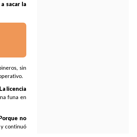
a sacar la
ineros, sin
operativo.
La licencia
una funa en
 Porque no
 y continuó