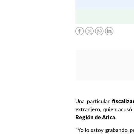
Una particular
fiscaliz
extranjero, quien acusó
Región de Arica.
"Yo lo estoy grabando, p