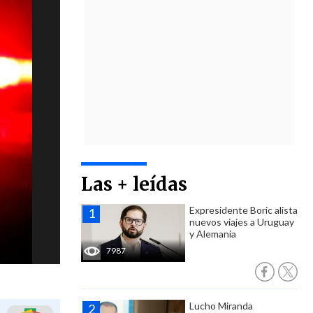
Las + leídas
Expresidente Boric alista
nuevos viajes a Uruguay
y Alemania
7987
Lucho Miranda