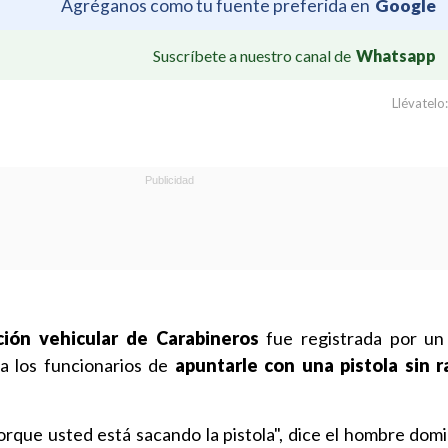
Agréganos como tu fuente preferida en
Google
Suscríbete a nuestro canal de
Whatsapp
Llévatelo:
ación vehicular de Carabineros
fue registrada por un
 a los funcionarios de
apuntarle con una pistola sin r
orque usted está sacando la pistola", dice el hombre dom