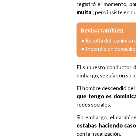
registró el momento, par
multa
", pero insiste en q
Revisa también
Escolta del exministr
Incendio en domicili
El supuesto conductor d
embargo, seguía con su pr
El hombre descendió del 
que tengo es dominica
redes sociales.
Sin embargo, el carabine
estabas haciendo caso
con la fiscalización.