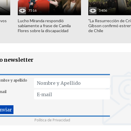
7516
5406
evos
Lucho Miranda respondió
"La Resurrección de Cri
sabiamente a frase de Camila
Gibson confirmó estren
Flores sobre la discapacidad
de Chile
ro newsletter
mbre y apellido
mail
Política de Privacidad