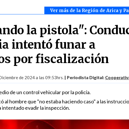
Ver más de la Región de Arica y P
ando la pistola": Condu
ia intentó funar a
os por fiscalización
Diciembre de 2024 a las 09:53hrs.
| Periodista Digital:
Cooperativa
dio de un control vehicular por la policía.
icó al hombre que "no estaba haciendo caso" a las instrucci
 intentado evadir la inspección.