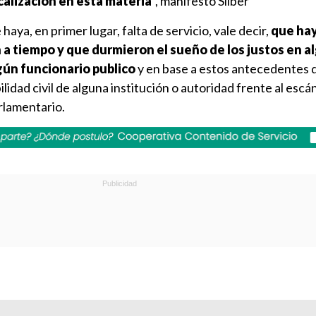
scalización en esta materia
", manifestó Silber
ya, en primer lugar, falta de servicio, vale decir,
que ha
 a tiempo y que durmieron el sueño de los justos en a
lgún funcionario publico
y en base a estos antecedentes
lidad civil de alguna institución o autoridad frente al esc
arlamentario.