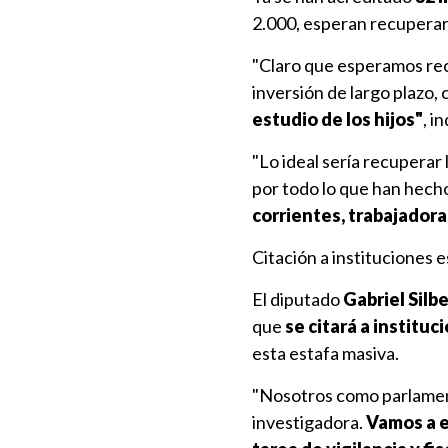
2.000, esperan recuperar 
"Claro que esperamos rec
inversión de largo plazo,
estudio de los hijos"
, i
"Lo ideal sería recuperar
por todo lo que han hech
corrientes, trabajadora
Citación a instituciones e
El diputado
Gabriel Silbe
que
se citará a instituc
esta estafa masiva.
"Nosotros como parlament
investigadora.
Vamos a e