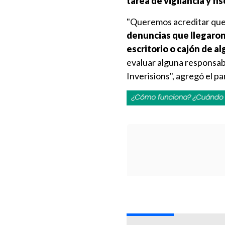
tarea de vigilancia y fi
"Queremos acreditar que ha
denuncias que llegaron
escritorio o cajón de a
evaluar alguna responsabi
Inverisions", agregó el p