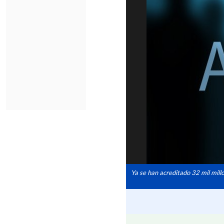
Ya se han acreditado 32 mil mill