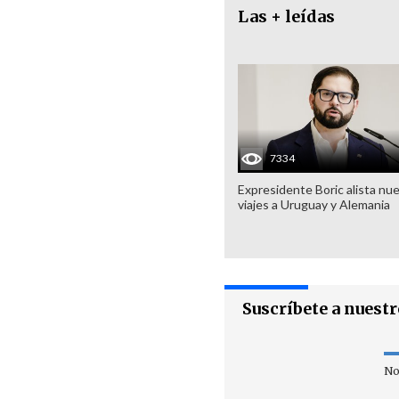
Las + leídas
7334
Expresidente Boric alista nu
viajes a Uruguay y Alemania
Suscríbete a nuest
No