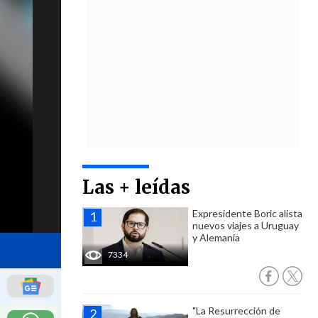
Las + leídas
Expresidente Boric alista
nuevos viajes a Uruguay
y Alemania
7334
"La Resurrección de