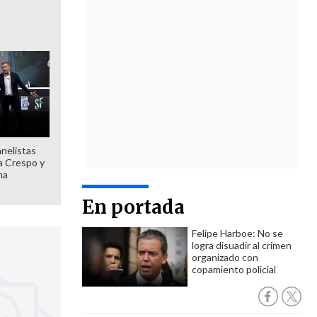
anelistas
 a Crespo y
ma
En portada
Felipe Harboe: No se
logra disuadir al crimen
organizado con
copamiento policial