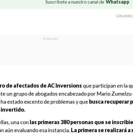
Suscríbete a nuestro canal de
Whatsapp
Llévatelo:
ro de afectados de AC Inversions
que participan en la q
ante un grupo de abogados encabezado por Mario Zumelzu 
 ha estado excento de problemas y que
busca recuperar p
invertido.
llas, una con
las primeras 380 personas que se inscribi
án aún evaluando esa instancia.
La primera se realizará a