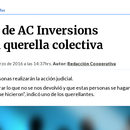
fas
 de AC Inversions
 querella colectiva
zo de 2016 a las 14:37hrs.
Autor:
Redacción Cooperativa
nas realizarán la acción judicial.
rar lo que no se nos devolvió y que estas personas se haga
e hicieron", indicó uno de los querellantes.