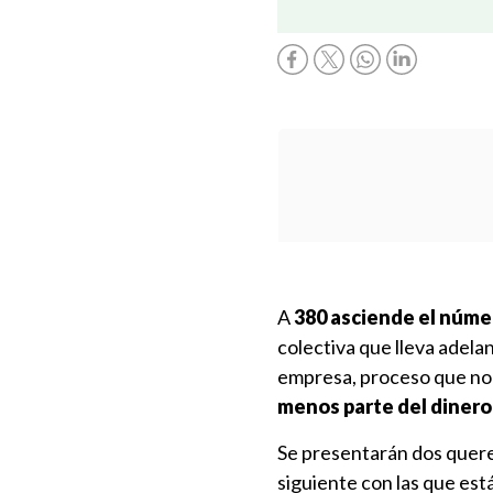
A
380 asciende el núme
colectiva que lleva adel
empresa, proceso que no
menos parte del dinero 
Se presentarán dos quere
siguiente con las que est