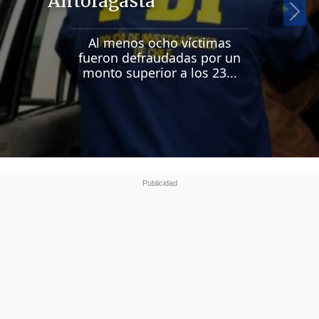
Antofagasta
Si
Al menos ocho víctimas
fueron defraudadas por un
monto superior a los 23...