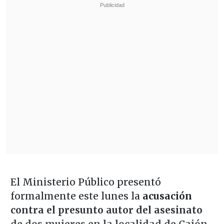
El Ministerio Público presentó
formalmente este lunes la
acusación
contra el presunto autor del asesinato
de dos mujeres en la localidad de Cajón
,