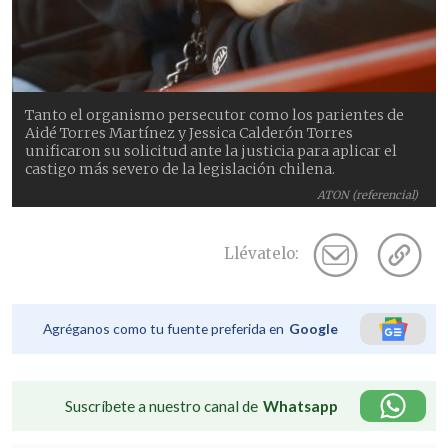
Tanto el organismo persecutor como los parientes de
Aidé Torres Martínez y Jessica Calderón Torres
unificaron su solicitud ante la justicia para aplicar el
castigo más severo de la legislación chilena.
ATON (referencial)
Llévatelo:
Agréganos como tu fuente preferida en
Google
Suscríbete a nuestro canal de
Whatsapp