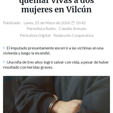
quemar vivas a dos
mujeres en Vilcún
Publicado: Lunes, 25 de Mayo de 2026 🕐 10:42
Periodista Radio:
Claudio Arévalo
Periodista Digital:
Redacción Cooperativa
El imputado presuntamente encerró a las víctimas en una
vivienda y luego la incendió.
Una niña de tres años logró salvar con vida, a pesar de haber
resultado con heridas graves.