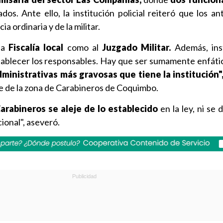
os. Ante ello, la institución policial reiteró que los a
ia ordinaria y de la militar.
la
Fiscalía local
como al
Juzgado Militar.
Además, ins
stablecer los responsables. Hay que ser sumamente enfáti
dministrativas más gravosas que tiene la institución"
e de la zona de Carabineros de Coquimbo.
arabineros se aleje de lo establecido
en la ley, ni se 
ional", aseveró.