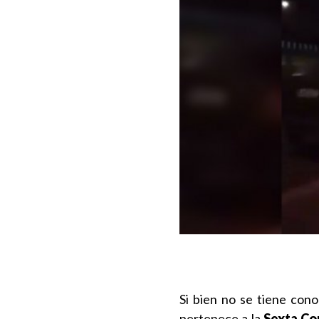
Si bien no se tiene cono
pertenece a la
Sexta Co