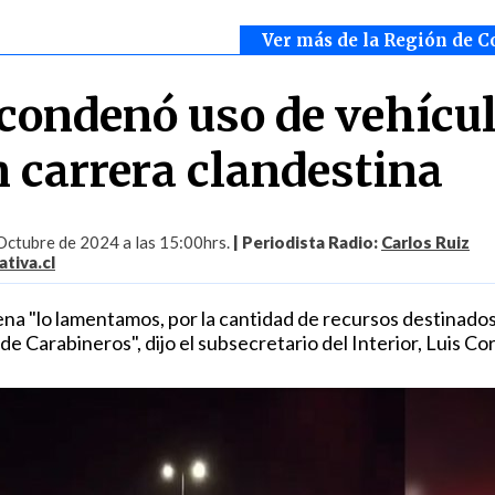
Ver más de la Región de 
condenó uso de vehícu
n carrera clandestina
Octubre de 2024 a las 15:00hrs.
| Periodista Radio:
Carlos Ruiz
tiva.cl
na "lo lamentamos, por la cantidad de recursos destinados 
 de Carabineros", dijo el subsecretario del Interior, Luis Co