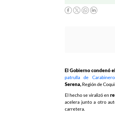
El Gobierno condenó el 
patrulla de Carabine
Serena,
Región de Coqu
El hecho se viralizó en
re
acelera junto a otro aut
carretera.