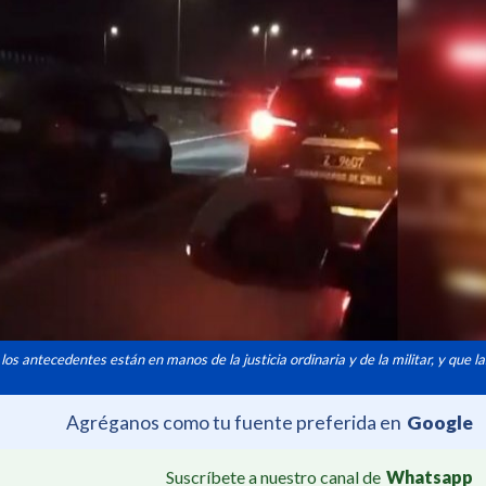
e los antecedentes están en manos de la justicia ordinaria y de la militar, y que l
Agréganos como tu fuente preferida en
Google
Suscríbete a nuestro canal de
Whatsapp