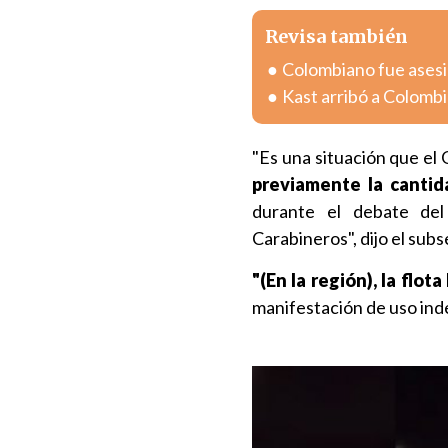
Revisa también
Colombiano fue asesin
Kast arribó a Colombia
"Es una situación que e
previamente la cantid
durante el debate del
Carabineros", dijo el subs
"(En la región), la flo
manifestación de uso ind