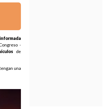
 informada
Congreso -
ículos
de
tengan una