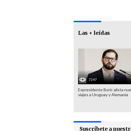
Las + leídas
7247
Expresidente Boric alista nu
viajes a Uruguay y Alemania
Suscríbete a nuest