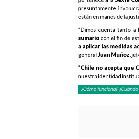
presuntamente involucrad
están en manos de la justic
"Dimos cuenta tanto a 
sumario
con el fin de e
a aplicar las medidas a
general
Juan Muñoz,
jef
"Chile no acepta que C
nuestra identidad instituc