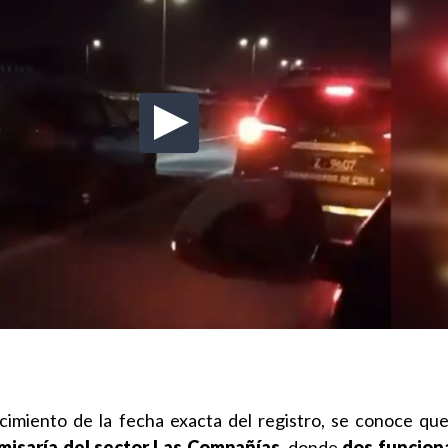
cimiento de la fecha exacta del registro, se conoce que 
misaría del sector Las Compañías,
donde
dos funcion