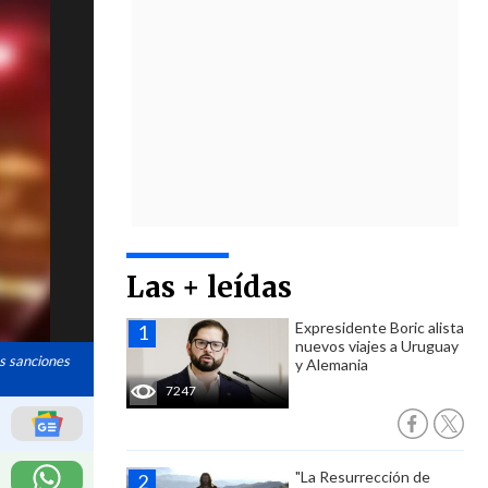
Las + leídas
Expresidente Boric alista
nuevos viajes a Uruguay
as sanciones
y Alemania
7247
"La Resurrección de