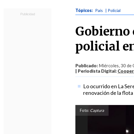
Tópicos:
País
| Policial
Gobierno 
policial e
Publicado:
Miércoles, 30 de 
| Periodista Digital:
Coopera
Lo ocurrido en La Sere
renovación de la flota
Foto:
Captura