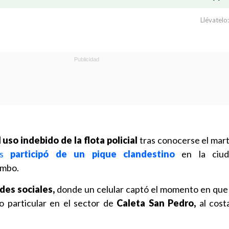
Llévatelo:
uso indebido de la flota policial
tras conocerse el mar
ros
participó de un pique clandestino
en la ciu
imbo.
des sociales,
donde un celular captó el momento en que 
o particular en el sector de
Caleta San Pedro,
al cos