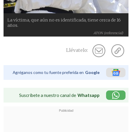
La víctima, que aún no es identificada, tiene cerca de 16
años.
ATON (referencial)
Llévatelo:
Agréganos como tu fuente preferida en
Google
Suscríbete a nuestro canal de
Whatsapp