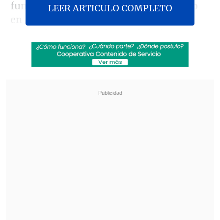
funcionario se encontraba estacionado
LEER ARTICULO COMPLETO
en Avenida Trinidad Norte con calle
Manuel Rodríguez, luego de haber
comprado en un local de comida rápida,
cuando fue interceptado por
cinco
sujetos, uno de ellos premunido con un
arma de fuego, quienes lo intimidaron
para robarle.
Revisa también
Escolta del exministro Cordero frustró a
disparos un portonazo en Vitacura
Incendio en domicilio provocó la muerte de
dos adultos mayores en Recoleta