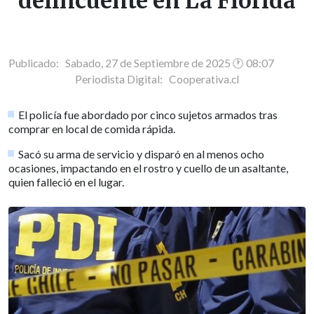
delincuente en La Florida
Publicado: Sabado, 27 de Septiembre de 2025 🕐 08:07
Periodista Digital:
Cooperativa.cl
El policía fue abordado por cinco sujetos armados tras
comprar en local de comida rápida.
Sacó su arma de servicio y disparó en al menos ocho
ocasiones, impactando en el rostro y cuello de un asaltante,
quien falleció en el lugar.