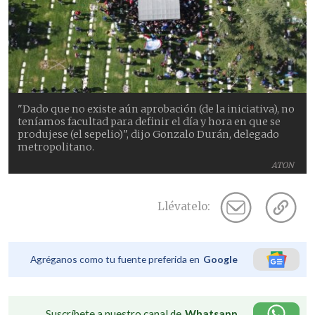
"Dado que no existe aún aprobación (de la iniciativa), no
teníamos facultad para definir el día y hora en que se
produjese (el sepelio)", dijo Gonzalo Durán, delegado
metropolitano.
ATON
Llévatelo:
Agréganos como tu fuente preferida en
Google
Suscríbete a nuestro canal de
Whatsapp