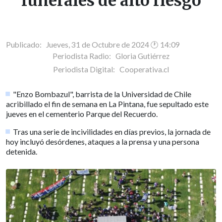
funerales de alto riesgo
Publicado: Jueves, 31 de Octubre de 2024 🕐 14:09
Periodista Radio:
Gloria Gutiérrez
Periodista Digital:
Cooperativa.cl
"Enzo Bombazul", barrista de la Universidad de Chile
acribillado el fin de semana en La Pintana, fue sepultado este
jueves en el cementerio Parque del Recuerdo.
Tras una serie de incivilidades en días previos, la jornada de
hoy incluyó desórdenes, ataques a la prensa y una persona
detenida.