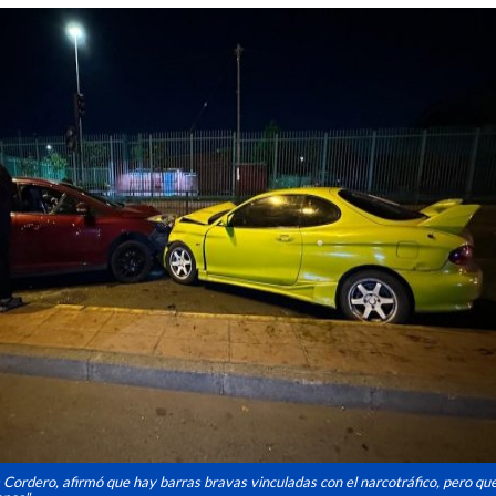
is Cordero, afirmó que hay barras bravas vinculadas con el narcotráfico, pero qu