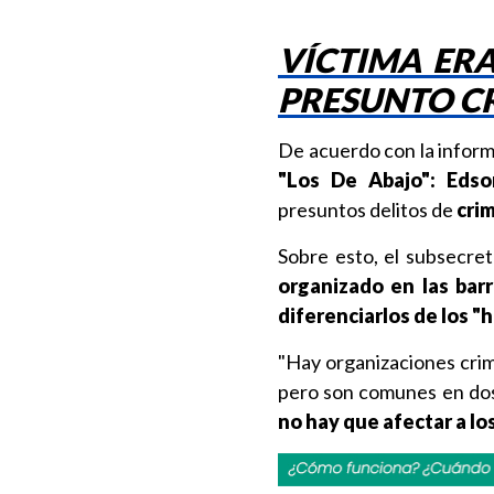
VÍCTIMA ER
PRESUNTO C
De acuerdo con la informac
"Los De Abajo": Edso
presuntos delitos de
crim
Sobre esto, el subsecreta
organizado en las bar
diferenciarlos de los "
"Hay organizaciones crimi
pero son comunes en dos 
no hay que afectar a lo