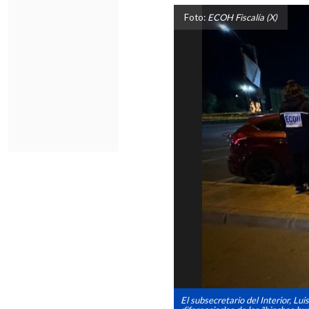
Foto:
ECOH Fiscalía (X)
El subsecretario del Interior, Lu