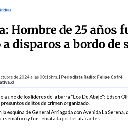
icidios
a: Hombre de 25 años f
 a disparos a bordo de 
ctubre de 2024 a las 08:16hrs.
| Periodista Radio:
Felipe Cofré
tiva.cl
 a uno de los líderes de la barra "Los De Abajo": Edson Oli
a presuntos delitos de crimen organizado.
en la esquina de General Arriagada con Avenida La Serena, 
un semáforo y fue rematada por los atacantes.