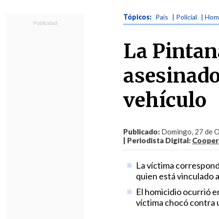
Tópicos:
País
| Policial
| Hom
La Pintan
asesinado
vehículo
Publicado:
Domingo, 27 de O
| Periodista Digital:
Coopera
La víctima corresponde
quien está vinculado 
El homicidio ocurrió 
víctima chocó contra 