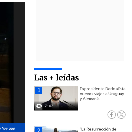
Las + leídas
Expresidente Boric alista
nuevos viajes a Uruguay
y Alemania
7167
e hay que
"La Resurrección de