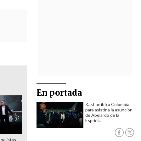
En portada
Kast arribó a Colombia
para asistir a la asunción
de Abelardo de la
Espriella
anelistas