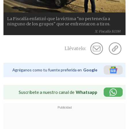
La Fiscalía enfatizó que la víctima "no pertenecía a
ninguno de los grupos" que se enfrentaron a tiros.
X: Fiscalía ECOH
Llévatelo:
Agréganos como tu fuente preferida en
Google
Suscríbete a nuestro canal de
Whatsapp