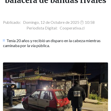
balacera de bandas rivales
Publicado: Domingo, 12 de Octubre de 2025 🕐 10:58
Periodista Digital:
Cooperativa.cl
Tenía 20 años y recibió un disparo en la cabeza mientras
caminaba por la vía pública.