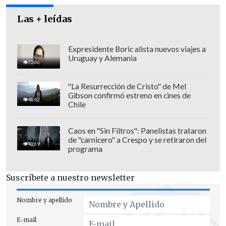
Las + leídas
Expresidente Boric alista nuevos viajes a
Uruguay y Alemania
7266
"La Resurrección de Cristo" de Mel
Gibson confirmó estreno en cines de
4842
Chile
Caos en "Sin Filtros": Panelistas trataron
de "carnicero" a Crespo y se retiraron del
4269
programa
Suscríbete a nuestro newsletter
Nombre y apellido
E-mail