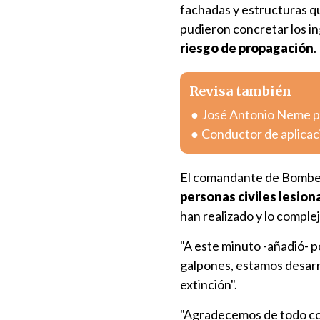
fachadas y estructuras q
pudieron concretar los in
riesgo de propagación
.
Revisa también
José Antonio Neme pr
Conductor de aplicac
El comandante de Bombe
personas civiles lesio
han realizado y lo comple
"A este minuto -añadió- 
galpones, estamos desarr
extinción".
"Agradecemos de todo cor