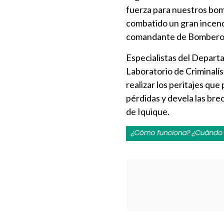
fuerza para nuestros bom
combatido un gran incendi
comandante de Bombero
Especialistas del Depar
Laboratorio de Criminalís
realizar los peritajes que
pérdidas y devela las bre
de Iquique.