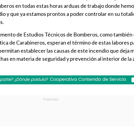
beros en todas estas horas arduas de trabajo donde hemo
o y que ya estamos prontos a poder controlar en su totalida
s.
tamento de Estudios Técnicos de Bomberos, como también 
tica de Carabineros, esperan el término de estas labores p
 permitan establecer las causas de este incendio que deja m
chas en materia de seguridad y prevención al interior de la