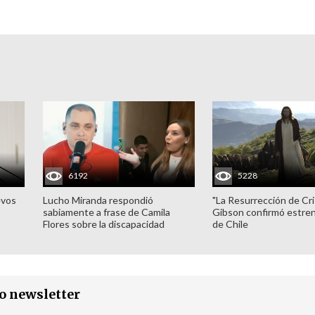
6192
5228
evos
Lucho Miranda respondió
"La Resurrección de Cri
sabiamente a frase de Camila
Gibson confirmó estren
Flores sobre la discapacidad
de Chile
ro newsletter