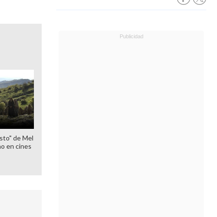
sto" de Mel
o en cines