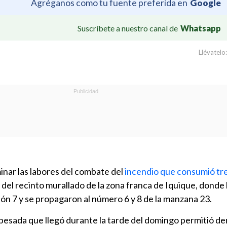
Agréganos como tu fuente preferida en
Google
Suscríbete a nuestro canal de
Whatsapp
Llévatelo:
inar las labores del combate del
incendio que consumió tr
r del recinto murallado de la zona franca de Iquique, donde 
lpón 7 y se propagaron al número 6 y 8 de la manzana 23.
pesada que llegó durante la tarde del domingo permitió de