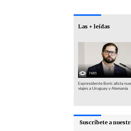
Las + leídas
7685
Expresidente Boric alista nu
viajes a Uruguay y Alemania
Suscríbete a nuest