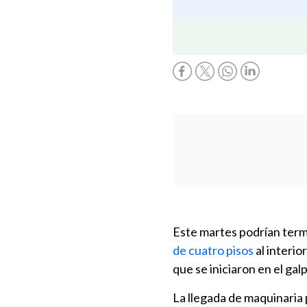
Este martes podrían term
de cuatro pisos
al interio
que se iniciaron en el ga
La llegada de maquinaria 