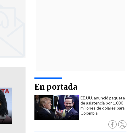
En portada
EE.UU. anunció paquete
de asistencia por 1.000
millones de dólares para
Colombia