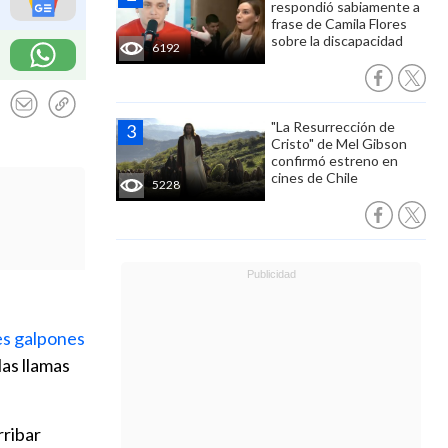
respondió sabiamente a
frase de Camila Flores
sobre la discapacidad
6192
"La Resurrección de
Cristo" de Mel Gibson
confirmó estreno en
cines de Chile
5228
es galpones
las llamas
rribar