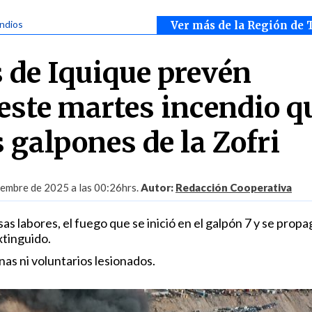
endios
Ver más de la Región de 
de Iquique prevén
 este martes incendio q
s galpones de la Zofri
embre de 2025 a las 00:26hrs.
Autor:
Redacción Cooperativa
as labores, el fuego que se inició en el galpón 7 y se propag
xtinguido.
as ni voluntarios lesionados.