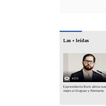
Las + leídas
6151
Expresidente Boric alista nu
viajes a Uruguay y Alemania