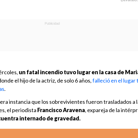
ércoles,
un fatal incendio tuvo lugar en la casa de Mar
onde el hijo de la actriz, de solo 6 años,
falleció en el lugar 
as
.
era instancia que los sobrevivientes fueron trasladados a l
s, el periodista
Francisco Aravena
, expareja de la intérp
uentra internado de gravedad.