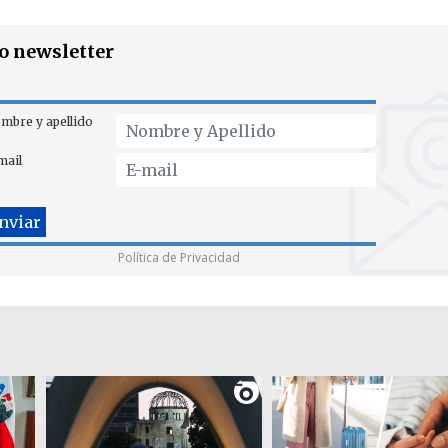
ro newsletter
mbre y apellido
mail
Política de Privacidad