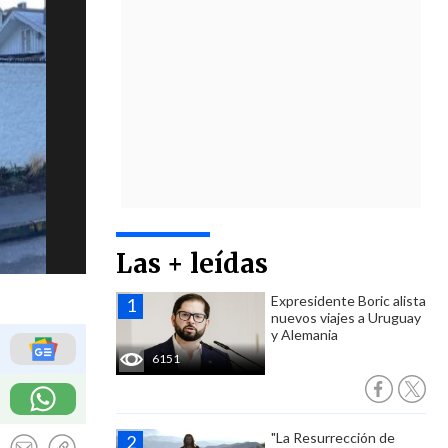
Las + leídas
Expresidente Boric alista
nuevos viajes a Uruguay
y Alemania
6151
"La Resurrección de