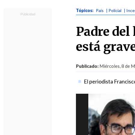
Tópicos:
País
| Policial
| Inc
Padre del
está grave
Publicado:
Miércoles, 8 de M
El periodista Francisc