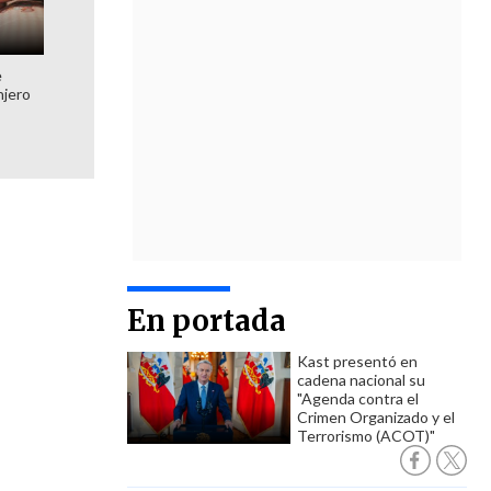
e
njero
En portada
Kast presentó en
cadena nacional su
"Agenda contra el
Crimen Organizado y el
Terrorismo (ACOT)"