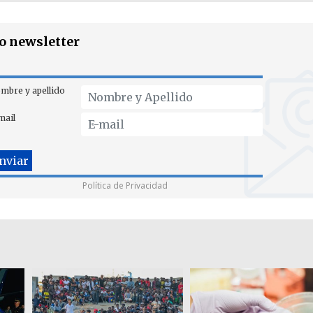
ro newsletter
mbre y apellido
mail
Política de Privacidad