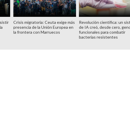
istir
Crisis migratoria: Ceuta exige más
Revolución científica: un si
la
presencia de la Unión Europea en
de IA creó, desde cero, ge
la frontera con Marruecos
funcionales para combatir
bacterias resistentes