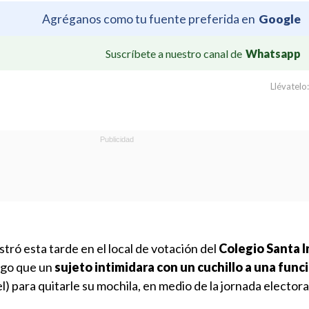
Agréganos como tu fuente preferida en
Google
Suscríbete a nuestro canal de
Whatsapp
Llévatelo:
stró esta tarde en el local de votación del
Colegio Santa I
ego que un
sujeto intimidara con un cuchillo a una func
l) para quitarle su mochila, en medio de la jornada electora