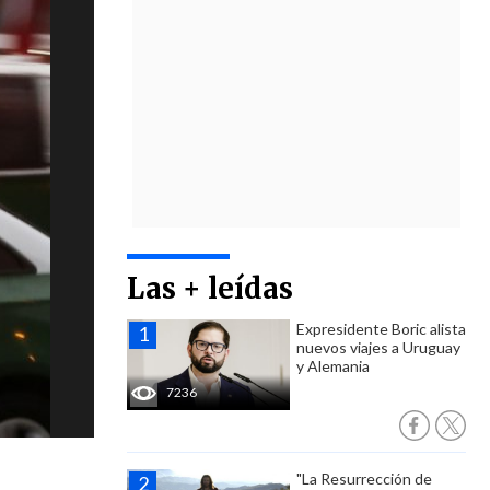
Las + leídas
Expresidente Boric alista
nuevos viajes a Uruguay
y Alemania
7236
"La Resurrección de