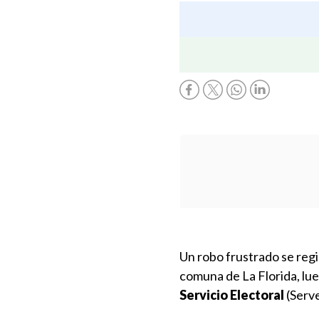
Un robo frustrado se regi
comuna de La Florida, lu
Servicio Electoral
(Serve