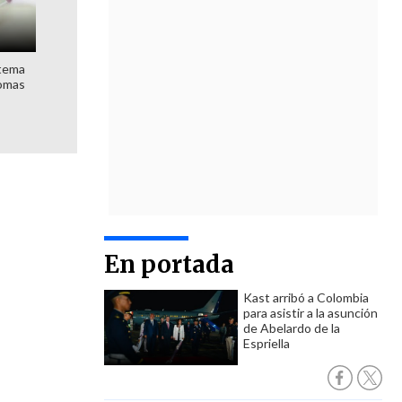
stema
nomas
En portada
Kast arribó a Colombia
para asistir a la asunción
de Abelardo de la
Espriella