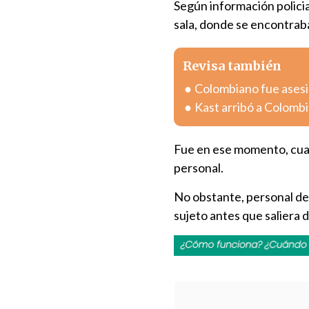
Según información policial
sala, donde se encontraba
Revisa también
Colombiano fue asesin
Kast arribó a Colombia
Fue en ese momento, cuan
personal.
No obstante, personal de
sujeto antes que saliera d