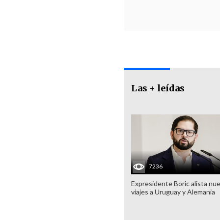
Las + leídas
7236
Expresidente Boric alista nu
viajes a Uruguay y Alemania