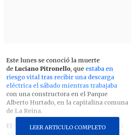
Este lunes se conoció la muerte
de
Luciano Pitronello
, que
estaba en
riesgo vital tras recibir una descarga
eléctrica el sábado mientras trabajaba
con una constructora en el Parque
Alberto Hurtado, en la capitalina comuna
de La Reina.
El hombre de 35 años fue
condenado en
LEER ARTICULO COMPLETO
2012 a seis años de libertad vigilada
tras