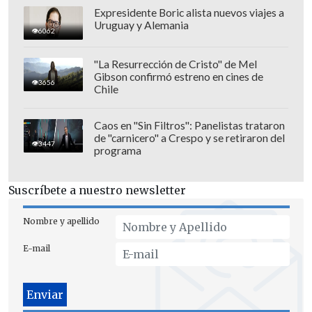
Expresidente Boric alista nuevos viajes a
Uruguay y Alemania
6062
"La Resurrección de Cristo" de Mel
Gibson confirmó estreno en cines de
3656
Chile
Caos en "Sin Filtros": Panelistas trataron
de "carnicero" a Crespo y se retiraron del
3447
programa
Suscríbete a nuestro newsletter
Nombre y apellido
E-mail