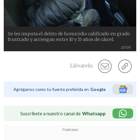
Se les imputa el delito de homicidio calificado en grado
frustrado y arriesgan entre 10 y 15 años de cárcel.
ATON
Llévatelo:
Agréganos como tu fuente preferida en
Google
Suscríbete a nuestro canal de
Whatsapp