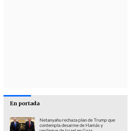
En portada
Netanyahu rechaza plan de Trump que
contempla desarme de Hamás y
repliegue de Israel en Gaza