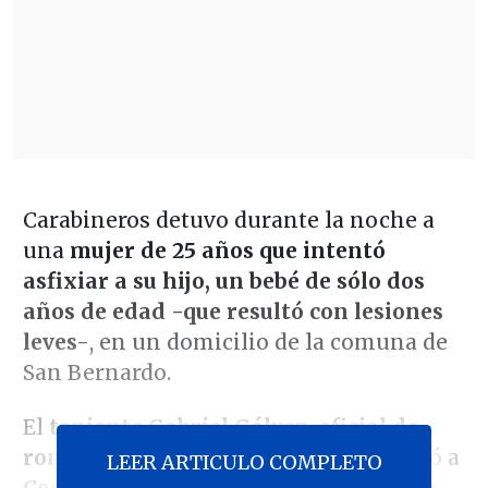
Carabineros detuvo durante la noche a
una
mujer de 25 años que intentó
asfixiar a su hijo, un bebé de sólo dos
años de edad -que resultó con lesiones
leves-
, en un domicilio de la comuna de
San Bernardo.
El
teniente Gabriel Gálvez, oficial de
ronda de la Prefectura Maipo
, informó a
LEER ARTICULO COMPLETO