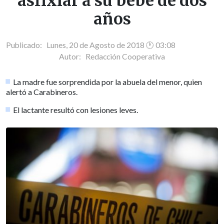
asfixiar a su bebé de dos
años
Publicado: Lunes, 20 de Agosto de 2018 🕐 03:08
Autor:
Redacción Cooperativa
La madre fue sorprendida por la abuela del menor, quien
alertó a Carabineros.
El lactante resultó con lesiones leves.