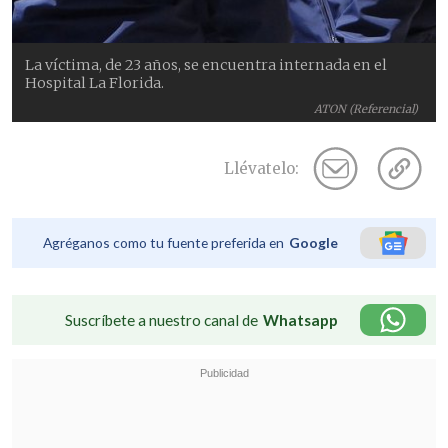
La víctima, de 23 años, se encuentra internada en el
Hospital La Florida.
ATON (Referencial)
Llévatelo:
Agréganos como tu fuente preferida en
Google
Suscríbete a nuestro canal de
Whatsapp