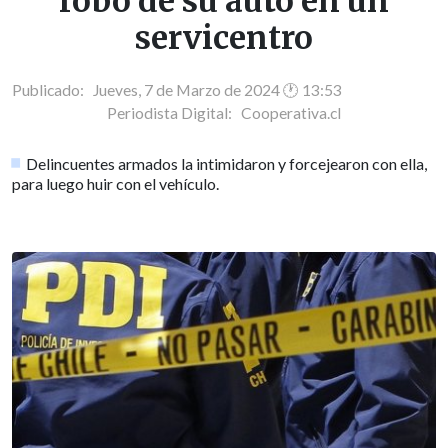
robo de su auto en un
servicentro
Publicado: Jueves, 7 de Marzo de 2024 🕐 13:53
Periodista Digital:
Cooperativa.cl
Delincuentes armados la intimidaron y forcejearon con ella,
para luego huir con el vehículo.