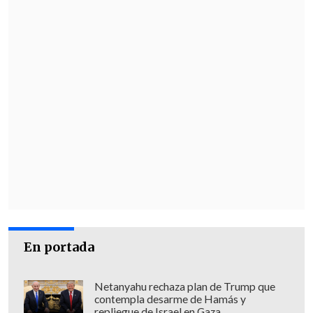
En portada
Netanyahu rechaza plan de Trump que
contempla desarme de Hamás y
repliegue de Israel en Gaza