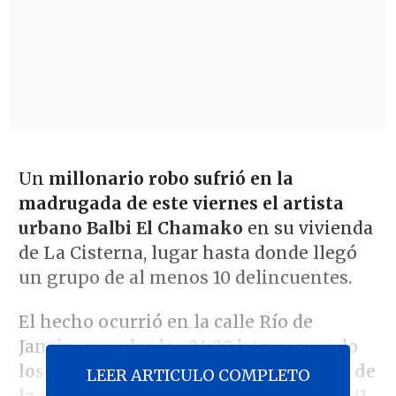
Un
millonario robo sufrió en la
madrugada de este viernes el artista
urbano Balbi El Chamako
en su vivienda
de La Cisterna, lugar hasta donde llegó
un grupo de al menos 10 delincuentes.
El hecho ocurrió en la calle Río de
Janeiro pasadas las 04:00 horas, cuando
los sujetos ingresaron por la ventana de
LEER ARTICULO COMPLETO