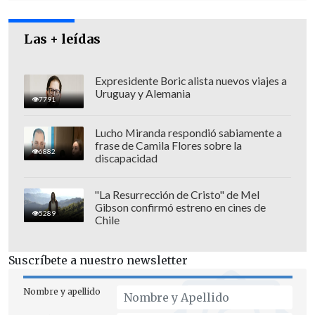
Víctor Jara", complementó la mujer.
Las + leídas
Expresidente Boric alista nuevos viajes a
Uruguay y Alemania
7791
Lucho Miranda respondió sabiamente a
frase de Camila Flores sobre la
6882
discapacidad
"La Resurrección de Cristo" de Mel
Gibson confirmó estreno en cines de
5289
Chile
Suscríbete a nuestro newsletter
Nombre y apellido