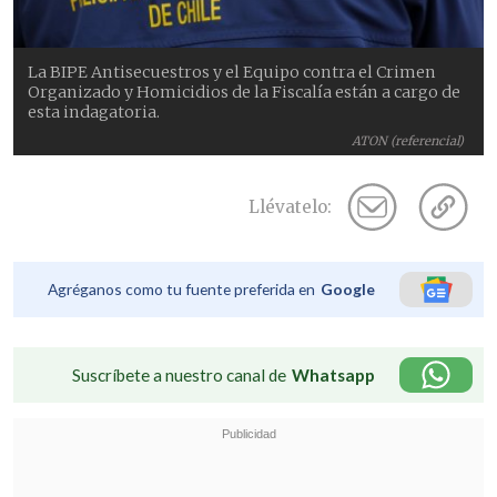
La BIPE Antisecuestros y el Equipo contra el Crimen
Organizado y Homicidios de la Fiscalía están a cargo de
esta indagatoria.
ATON (referencial)
Llévatelo:
Agréganos como tu fuente preferida en
Google
Suscríbete a nuestro canal de
Whatsapp