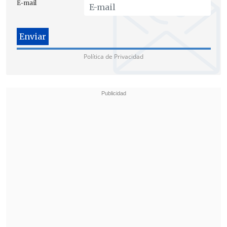
E-mail
Política de Privacidad
Hasta el momento
se desconoce la
ubicación de la víctima
.