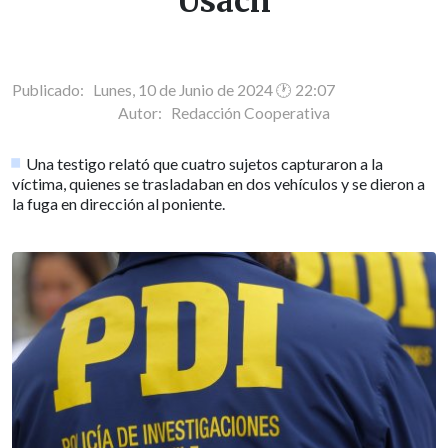
Usach
Publicado: Lunes, 10 de Junio de 2024 🕐 22:07
Autor:
Redacción Cooperativa
Una testigo relató que cuatro sujetos capturaron a la
víctima, quienes se trasladaban en dos vehículos y se dieron a
la fuga en dirección al poniente.