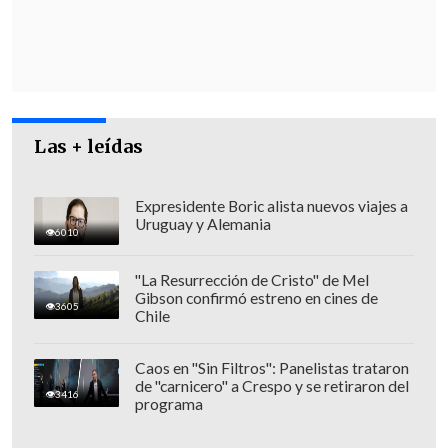
Las + leídas
Expresidente Boric alista nuevos viajes a
Uruguay y Alemania
6010
"La Resurrección de Cristo" de Mel
Gibson confirmó estreno en cines de
3605
Chile
Caos en "Sin Filtros": Panelistas trataron
de "carnicero" a Crespo y se retiraron del
3416
programa