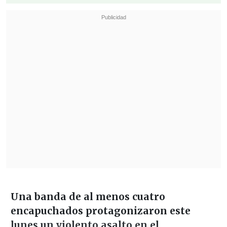
Una banda de al menos cuatro
encapuchados protagonizaron este
lunes un violento asalto en el