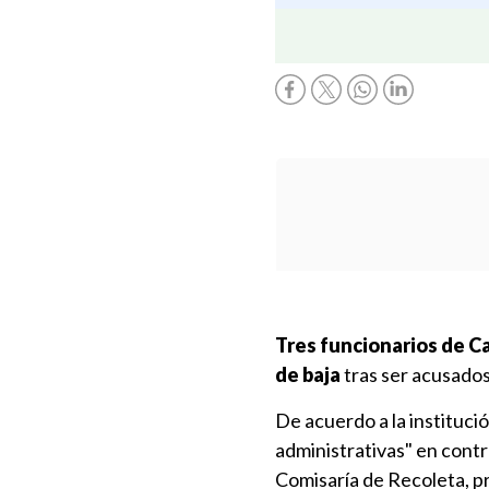
Tres funcionarios de C
de baja
tras ser acusados
De acuerdo a la institució
administrativas" en contr
Comisaría de Recoleta, pr