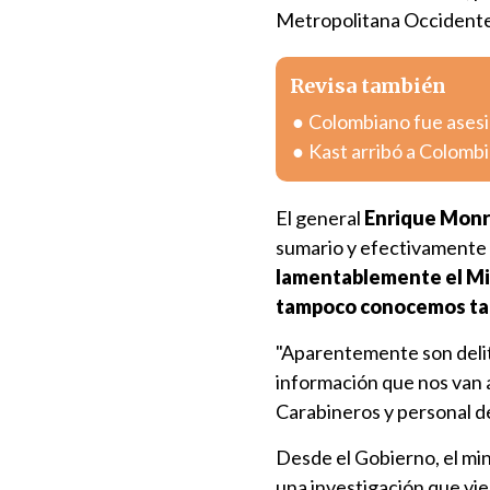
Metropolitana Occidente
Revisa también
Colombiano fue asesin
Kast arribó a Colombia
El general
Enrique Monr
sumario y efectivamente 
lamentablemente el Min
tampoco conocemos tan
"Aparentemente son delito
información que nos van a
Carabineros y personal de
Desde el Gobierno, el mini
una investigación que vie