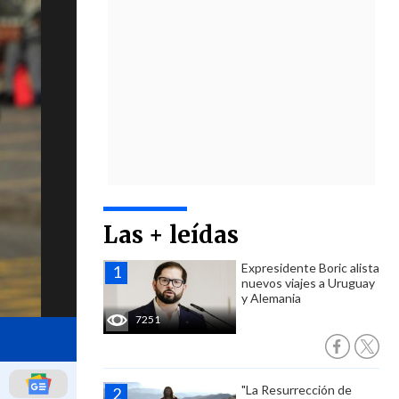
Las + leídas
Expresidente Boric alista
nuevos viajes a Uruguay
y Alemania
7251
"La Resurrección de