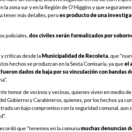
n la zona sur y en la Región de O'Higgins y que segurament
a tener más detalles, pero
es producto de una investiga
s policiales,
dos civiles serán formalizados por sobor
y críticas desde la
Municipalidad de Recoleta
, que "nu
tos hechos se produzcan en la Sexta Comisaría, ya que
el 
 fueron dados de baja por su vinculación con bandas d
a".
ente temor de vecinos y vecinas, quienes viven en medio de
del Gobierno y Carabineros, quienes, por los hechos ya co
trado un bajo compromiso con la seguridad comunal, aun 
d".
ecordó que "tenemos en la comuna
muchas denuncias d