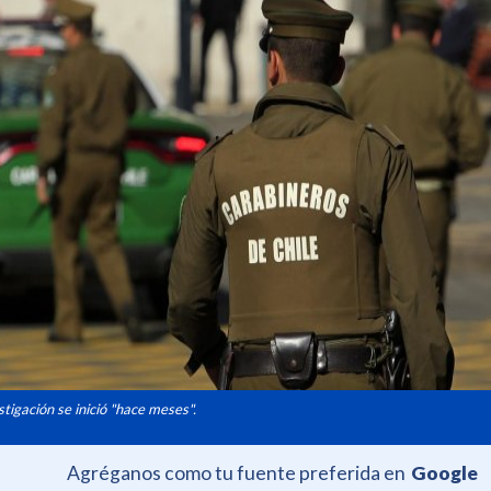
tigación se inició "hace meses".
Agréganos como tu fuente preferida en
Google