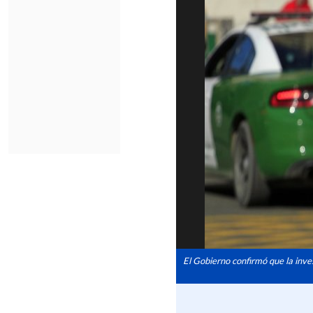
El Gobierno confirmó que la inves