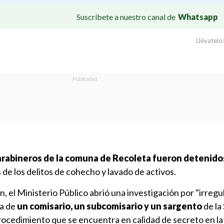
Suscríbete a nuestro canal de
Whatsapp
Llévatelo:
arabineros de la comuna de Recoleta fueron detenido
 de los delitos de cohecho y lavado de activos.
n, el Ministerio Público abrió una investigación por "irreg
a de
un comisario, un subcomisario y un sargento
de la
ocedimiento que se encuentra en calidad de secreto en la 