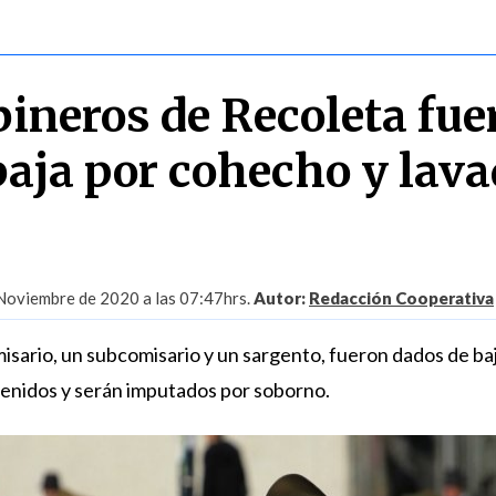
bineros de Recoleta fue
baja por cohecho y lav
Noviembre de 2020 a las 07:47hrs.
Autor:
Redacción Cooperativa
isario, un subcomisario y un sargento, fueron dados de baj
tenidos y serán imputados por soborno.