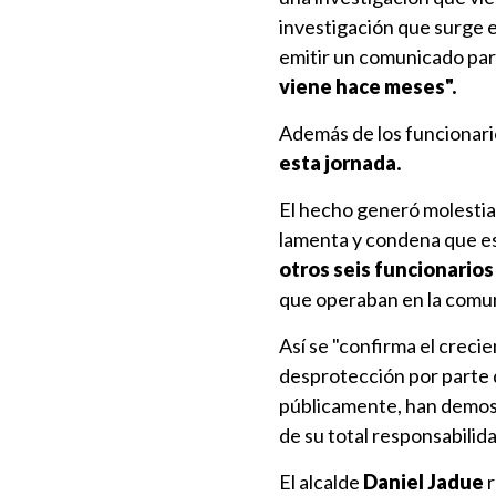
investigación que surge e
emitir un comunicado par
viene hace meses".
Además de los funcionario
esta jornada.
El hecho generó molestia 
lamenta y condena que es
otros seis funcionarios
que operaban en la comun
Así se "confirma el creci
desprotección por parte 
públicamente, han demos
de su total responsabilida
El alcalde
Daniel Jadue
r