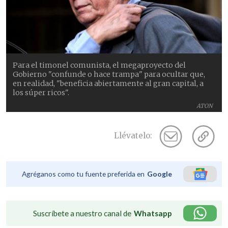
Para el timonel comunista, el megaproyecto del
Gobierno "confunde o hace trampa" para ocultar que,
en realidad, "beneficia abiertamente al gran capital, a
los súper ricos".
ATON
Llévatelo:
Agréganos como tu fuente preferida en
Google
Suscríbete a nuestro canal de
Whatsapp