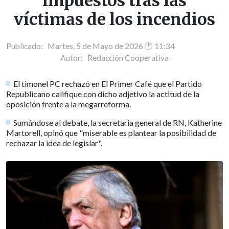
impuestos tras las
víctimas de los incendios
Publicado: Martes, 5 de Mayo de 2026 🕐 11:34
Autor:
Redacción Cooperativa
El timonel PC rechazó en El Primer Café que el Partido
Republicano califique con dicho adjetivo la actitud de la
oposición frente a la megarreforma.
Sumándose al debate, la secretaria general de RN, Katherine
Martorell, opinó que "miserable es plantear la posibilidad de
rechazar la idea de legislar".