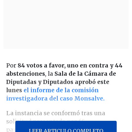
Por
84 votos a favor, uno en contra y 44
abstenciones
, la
Sala de la Cámara de
Diputadas y Diputados aprobó este
lunes
el informe de la comisión
investigadora del caso Monsalve.
La instancia se conformó tras una
solicitud presentada por 65
parlamentarios que se respaldó en
LEER ARTICULO COMPLETO