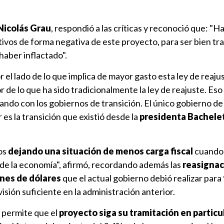
Nicolás Grau
, respondió a las críticas y reconoció que: "H
ivos de forma negativa de este proyecto, para ser bien tr
haber inflactado".
el lado de lo que implica de mayor gasto esta ley de reajus
r de lo que ha sido tradicionalmente la ley de reajuste. Eso 
ndo con los gobiernos de transición. El único gobierno de
es la transición que existió desde la
presidenta Bachelet
os
dejando una situación de menos carga fiscal
cuando 
de la economía", afirmó, recordando además las
reasigna
ones de dólares
que el actual gobierno debió realizar para
isión suficiente en la administración anterior.
 permite que el
proyecto siga su tramitación en particul