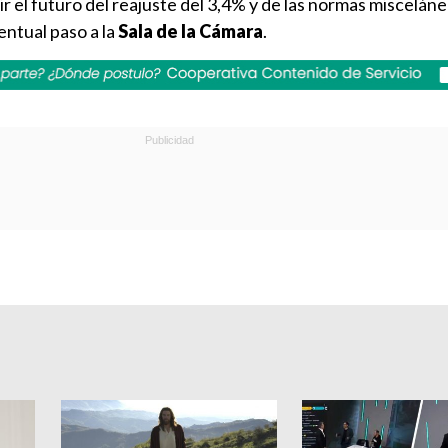
ir el futuro del reajuste del 3,4% y de las normas miscelán
entual paso a la
Sala de la Cámara
.