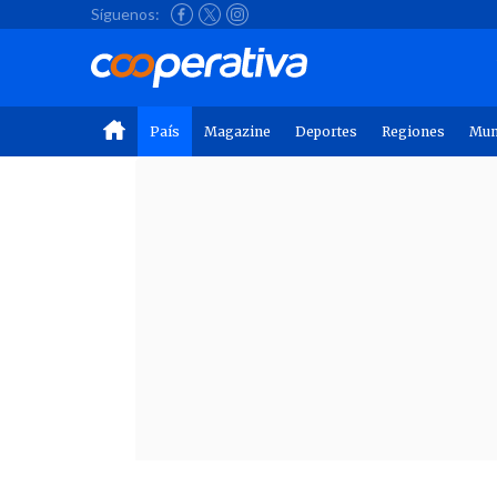
Síguenos:
País
Magazine
Deportes
Regiones
Mu