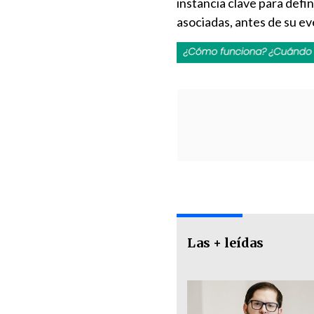
instancia clave para defin
asociadas, antes de su ev
Las + leídas