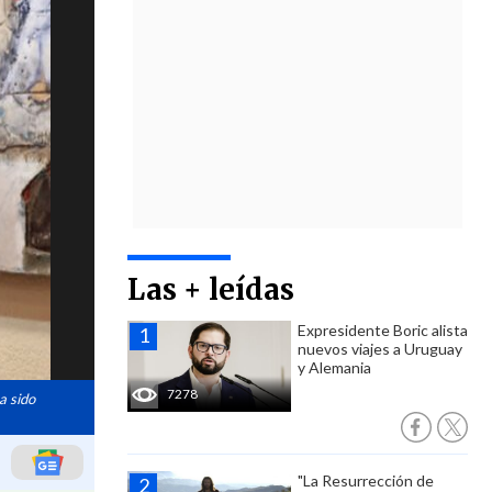
Las + leídas
Expresidente Boric alista
nuevos viajes a Uruguay
y Alemania
7278
a sido
"La Resurrección de