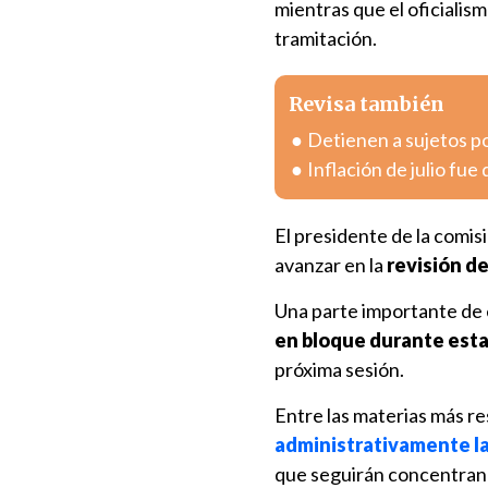
mientras que el oficialism
tramitación.
Revisa también
Detienen a sujetos po
Inflación de julio fue
El presidente de la comis
avanzar en la
revisión de
Una parte importante de 
en bloque durante est
próxima sesión.
Entre las materias más re
administrativamente l
que seguirán concentrand