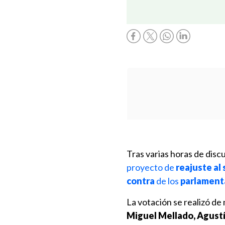
Tras varias horas de discu
proyecto de
reajuste al 
contra
de los
parlamenta
La votación se realizó de
Miguel Mellado, Agust