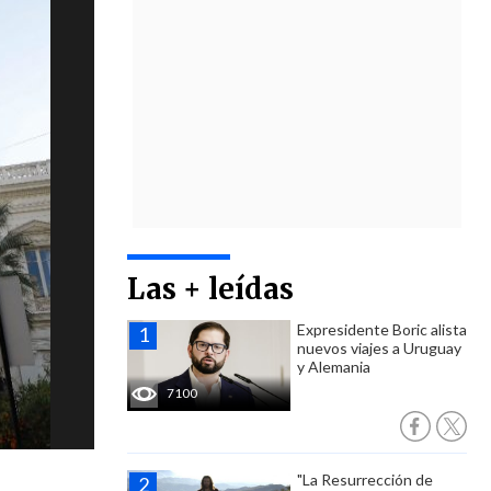
Las + leídas
Expresidente Boric alista
nuevos viajes a Uruguay
y Alemania
7100
"La Resurrección de