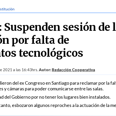
stitución
 Suspenden sesión de 
n por falta de
os tecnológicos
de 2021 a las 16:43hrs.
Autor:
Redacción Cooperativa
ieron del ex Congreso en Santiago para reclamar por la fal
es y cámaras para poder comunicarse entre las salas.
d del Gobierno por no tener los lugares bien instalados.
tanto, esbozaron algunos reproches a la actuación de la me