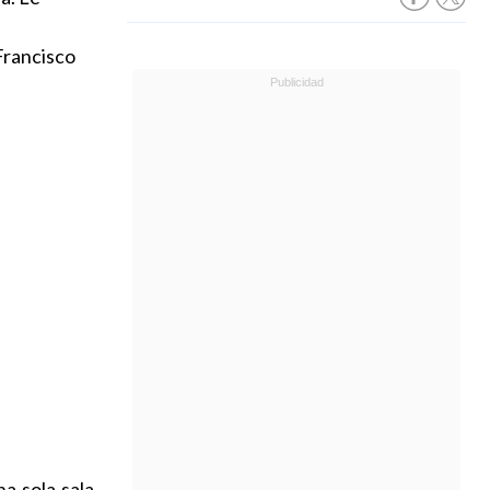
Francisco
na sola sala