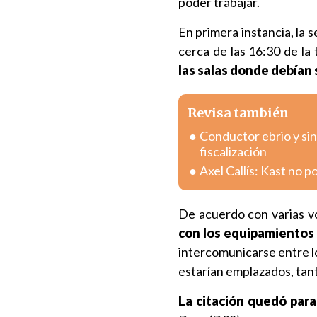
poder trabajar.
En primera instancia, la 
cerca de las 16:30 de la
las salas donde debían
Revisa también
Conductor ebrio y sin
fiscalización
Axel Callís: Kast no 
De acuerdo con varias vo
con los equipamientos
intercomunicarse entre lo
estarían emplazados, tant
La citación quedó para