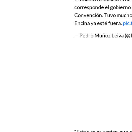
corresponde el gobierno 
Convención. Tuvo mucho 
Encina ya esté fuera.
pic
— Pedro Muñoz Leiva (
"Estas salas tenían que e