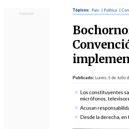
Tópicos:
País
| Política
| Con
Bochorno:
Convenció
implement
Publicado:
Lunes, 5 de Julio 
Los constituyentes sal
micrófonos, televisor
Acusan responsabilida
Desde la derecha, en 