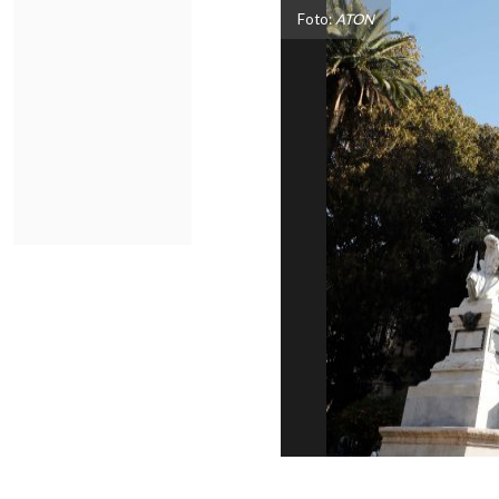
Foto:
ATON