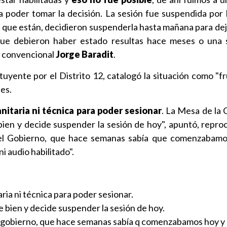
a poder tomar la decisión. La sesión fue suspendida por 
 que están, decidieron suspenderla hasta mañana para dej
 que debieron haber estado resultas hace meses o una
el convencional
Jorge Baradit
.
ituyente por el Distrito 12, catalogó la situación como "f
les.
nitaria ni técnica para poder sesionar
. La Mesa de la
bien y decide suspender la sesión de hoy", apuntó, repr
 del Gobierno, que hace semanas sabía que comenzabam
ni audio habilitado".
ria ni técnica para poder sesionar.
 bien y decide suspender la sesión de hoy.
l gobierno, que hace semanas sabía q comenzabamos hoy y 